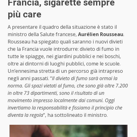
Francia, sigarette sempre
più care
A presentare il quadro della situazione è stato il
ministro della Salute francese,
Aurélien Rousseau
.
Rousseau ha spiegato quali saranno i nuovi divieti
che la Francia vuole introdurre: divieto di fumo in
tutte le spiagge, nei giardini pubblici e nei boschi,
oltre ai dintorni di luoghi pubblici, come le scuole.
Un’ennesima stretta di un percorso già intrapreso
negli anni passati. “
Il divieto di fumo sarà ormai la
norma. Gli spazi vietati al fumo, che sono già oltre 7.200
in oltre 73 dipartimenti, sono il risultato di un
movimento impresso localmente dai comuni. Oggi
invertiamo la responsabilità e fissiamo il principio che
diventa la regola
“, ha sottolineato il ministro.