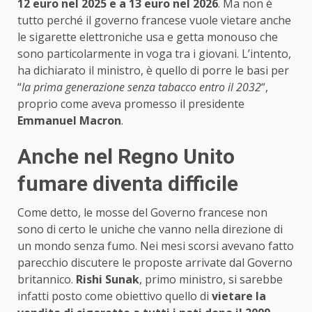
12 euro nel 2025 e a 13 euro nel 2026
. Ma non è
tutto perché il governo francese vuole vietare anche
le sigarette elettroniche usa e getta monouso che
sono particolarmente in voga tra i giovani. L’intento,
ha dichiarato il ministro, è quello di porre le basi per
“
la prima generazione senza tabacco entro il 2032
“,
proprio come aveva promesso il presidente
Emmanuel Macron
.
Anche nel Regno Unito
fumare diventa difficile
Come detto, le mosse del Governo francese non
sono di certo le uniche che vanno nella direzione di
un mondo senza fumo. Nei mesi scorsi avevano fatto
parecchio discutere le proposte arrivate dal Governo
britannico.
Rishi Sunak
, primo ministro, si sarebbe
infatti posto come obiettivo quello di
vietare la