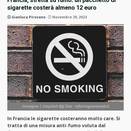
Francia, stretta su fumo: un pacchetto di
sigarette costerà almeno 12 euro
Gianluca Pirovano
Novembre 29, 2023
Immagine | Unsplash @JJ Shev - Informagiovanirieti.it
In Francia le sigarette costeranno molto care. Si
tratta di una misura anti-fumo voluta dal