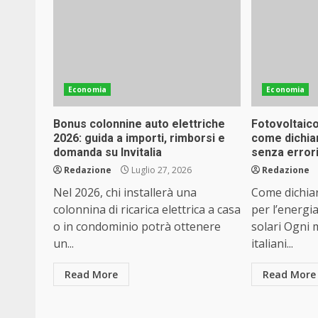
Economia
Economia
Bonus colonnine auto elettriche
Fotovoltaic
2026: guida a importi, rimborsi e
come dichiar
domanda su Invitalia
senza errori 
Redazione
Luglio 27, 2026
Redazione
Nel 2026, chi installerà una
Come dichiar
colonnina di ricarica elettrica a casa
per l’energi
o in condominio potrà ottenere
solari Ogni 
un...
italiani...
Read More
Read More