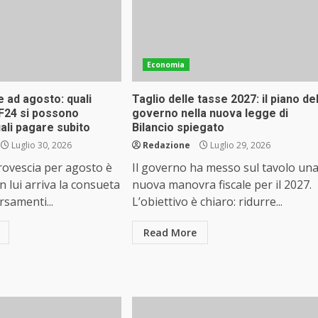
Economia
e ad agosto: quali
Taglio delle tasse 2027: il piano de
F24 si possono
governo nella nuova legge di
uali pagare subito
Bilancio spiegato
Luglio 30, 2026
Redazione
Luglio 29, 2026
 rovescia per agosto è
Il governo ha messo sul tavolo un
on lui arriva la consueta
nuova manovra fiscale per il 2027.
rsamenti...
L’obiettivo è chiaro: ridurre...
Read More