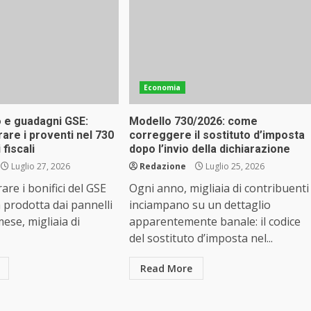
Economia
o e guadagni GSE:
Modello 730/2026: come
are i proventi nel 730
correggere il sostituto d’imposta
fiscali
dopo l’invio della dichiarazione
Luglio 27, 2026
Redazione
Luglio 25, 2026
are i bonifici del GSE
Ogni anno, migliaia di contribuenti
a prodotta dai pannelli
inciampano su un dettaglio
mese, migliaia di
apparentemente banale: il codice
del sostituto d’imposta nel...
Read More