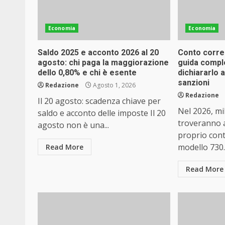
Economia
Economia
Saldo 2025 e acconto 2026 al 20
Conto corre
agosto: chi paga la maggiorazione
guida compl
dello 0,80% e chi è esente
dichiararlo 
sanzioni
Redazione
Agosto 1, 2026
Redazione
Il 20 agosto: scadenza chiave per
Nel 2026, mil
saldo e acconto delle imposte Il 20
troveranno a
agosto non è una...
proprio cont
modello 730..
Read More
Read More