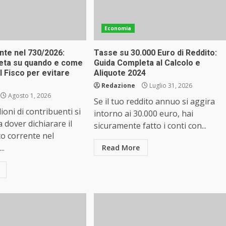
Economia
nte nel 730/2026:
Tasse su 30.000 Euro di Reddito:
eta su quando e come
Guida Completa al Calcolo e
al Fisco per evitare
Aliquote 2024
Redazione
Luglio 31, 2026
Agosto 1, 2026
Se il tuo reddito annuo si aggira
ioni di contribuenti si
intorno ai 30.000 euro, hai
 dover dichiarare il
sicuramente fatto i conti con...
o corrente nel
..
Read More