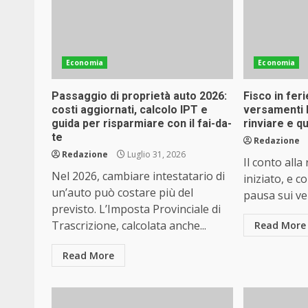
Economia
Economia
Passaggio di proprietà auto 2026:
Fisco in feri
costi aggiornati, calcolo IPT e
versamenti 
guida per risparmiare con il fai-da-
rinviare e q
te
Redazione
Redazione
Luglio 31, 2026
Il conto alla
Nel 2026, cambiare intestatario di
iniziato, e c
un’auto può costare più del
pausa sui ve
previsto. L’Imposta Provinciale di
Trascrizione, calcolata anche...
Read More
Read More