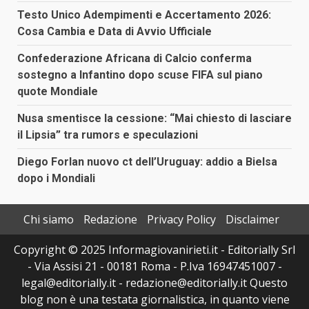
Testo Unico Adempimenti e Accertamento 2026:
Cosa Cambia e Data di Avvio Ufficiale
Confederazione Africana di Calcio conferma
sostegno a Infantino dopo scuse FIFA sul piano
quote Mondiale
Nusa smentisce la cessione: “Mai chiesto di lasciare
il Lipsia” tra rumors e speculazioni
Diego Forlan nuovo ct dell’Uruguay: addio a Bielsa
dopo i Mondiali
Chi siamo
Redazione
Privacy Policy
Disclaimer
Copyright © 2025 Informagiovanirieti.it - Editorially Srl
- Via Assisi 21 - 00181 Roma - P.Iva 16947451007 -
legal@editorially.it - redazione@editorially.it Questo
blog non è una testata giornalistica, in quanto viene