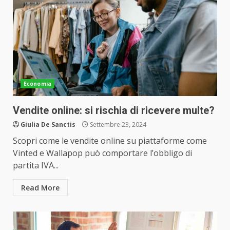
Economia
Vendite online: si rischia di ricevere multe?
Giulia De Sanctis
Settembre 23, 2024
Scopri come le vendite online su piattaforme come
Vinted e Wallapop può comportare l’obbligo di
partita IVA...
Read More