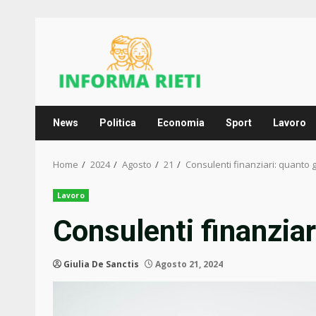
Skip
to
content
News
Politica
Economia
Sport
Lavoro
Home
2024
Agosto
21
Consulenti finanziari: quant
Lavoro
Consulenti finanzia
Giulia De Sanctis
Agosto 21, 2024