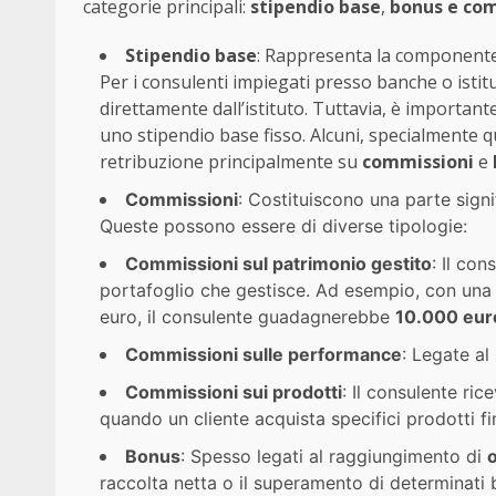
categorie principali:
stipendio base
,
bonus e co
Stipendio base
: Rappresenta la componente p
Per i consulenti impiegati presso banche o isti
direttamente dall’istituto. Tuttavia, è important
uno stipendio base fisso. Alcuni, specialmente 
retribuzione principalmente su
commissioni
e
Commissioni
: Costituiscono una parte signif
Queste possono essere di diverse tipologie:
Commissioni sul patrimonio gestito
: Il co
portafoglio che gestisce. Ad esempio, con una
euro, il consulente guadagnerebbe
10.000 eur
Commissioni sulle performance
: Legate al
Commissioni sui prodotti
: Il consulente ric
quando un cliente acquista specifici prodotti fi
Bonus
: Spesso legati al raggiungimento di
o
raccolta netta o il superamento di determinati