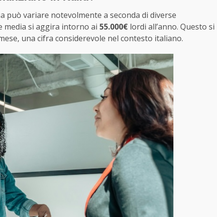
lia può variare notevolmente a seconda di diverse
e media si aggira intorno ai
55.000€
lordi all’anno. Questo si
mese, una cifra considerevole nel contesto italiano.