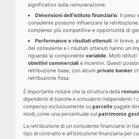
significativo sulla remunerazione.
Dimensioni dell’istituto finanziario
: Il peso 
consulente possono influenzare la retribuzione
compenso più competitive e opportunità di gest
Performance e risultati ottenuti
: In breve,
del consulente e i risultati ottenuti hanno un i
riguarda la componente
variabile
. Molti istitu
obiettivi commerciali
e incentivi. Questi poss
retribuzione base, con alcuni
private banker
ch
retribuzione fissa.
È importante notare che la struttura della
remun
dipendenti di banche e consulenti indipendenti. I 
compenso esclusivamente su
parcelle
pagate dire
modi, come una percentuale sul
patrimonio gest
La retribuzione di un consulente finanziario in It
tipo di contratto e all’istituzione finanziaria per