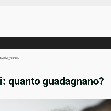
o guadagnano?
ri: quanto guadagnano?