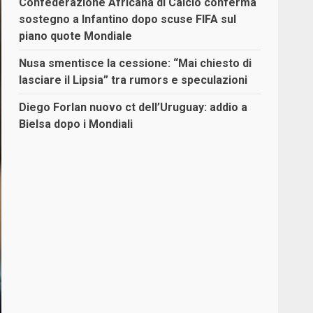
Confederazione Africana di Calcio conferma
sostegno a Infantino dopo scuse FIFA sul
piano quote Mondiale
Nusa smentisce la cessione: “Mai chiesto di
lasciare il Lipsia” tra rumors e speculazioni
Diego Forlan nuovo ct dell’Uruguay: addio a
Bielsa dopo i Mondiali