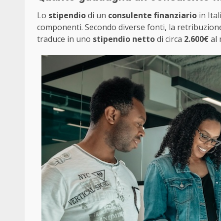
Lo
stipendio
di un
consulente finanziario
in Ita
componenti. Secondo diverse fonti, la retribuzion
traduce in uno
stipendio netto
di circa
2.600€
al 