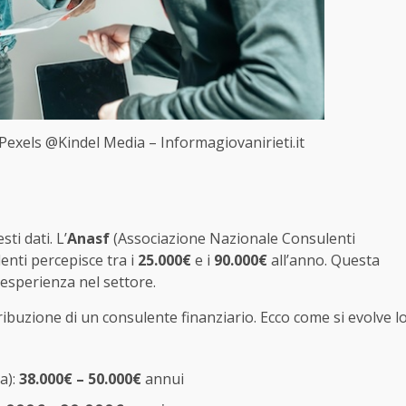
Pexels @Kindel Media – Informagiovanirieti.it
sti dati. L’
Anasf
(Associazione Nazionale Consulenti
enti percepisce tra i
25.000€
e i
90.000€
all’anno. Questa
di esperienza nel settore.
ribuzione di un consulente finanziario. Ecco come si evolve l
a):
38.000€ – 50.000€
annui