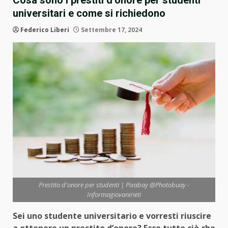
Cosa sono i prestiti d’onore per studenti
universitari e come si richiedono
Federico Liberi
Settembre 17, 2024
Prestito d'onore per studenti | Pixabay @Photobuay -
Informagiovanirieti
Sei uno studente universitario e vorresti riuscire
a ottenere un prestito d’onore? Ecco tutto ciò che