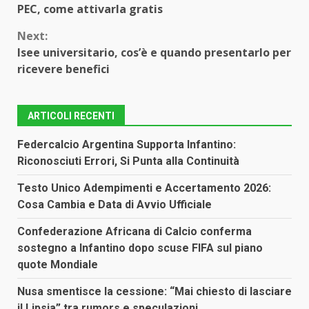
PEC, come attivarla gratis
Reading
Next:
Isee universitario, cos’è e quando presentarlo per
ricevere benefici
ARTICOLI RECENTI
Federcalcio Argentina Supporta Infantino:
Riconosciuti Errori, Si Punta alla Continuità
Testo Unico Adempimenti e Accertamento 2026:
Cosa Cambia e Data di Avvio Ufficiale
Confederazione Africana di Calcio conferma
sostegno a Infantino dopo scuse FIFA sul piano
quote Mondiale
Nusa smentisce la cessione: “Mai chiesto di lasciare
il Lipsia” tra rumors e speculazioni