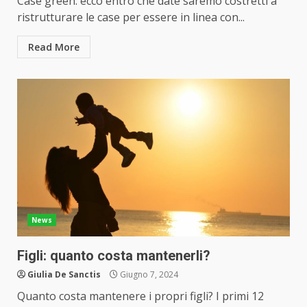
Case green: ecco entro che date saremo costretti a
ristrutturare le case per essere in linea con...
Read More
News
Figli: quanto costa mantenerli?
Giulia De Sanctis
Giugno 7, 2024
Quanto costa mantenere i propri figli? I primi 12