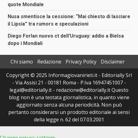
quote Mondiale
Nusa smentisce la cessione: “Mai chiesto di lasciare
il Lipsia” tra rumors e speculazioni
Diego Forlan nuovo ct dell’Uruguay: addio a Bielsa
dopo i Mondiali
Chi siamo
Redazione
Privacy Policy
Disclaimer
Copyright © 2025 Informagiovanirieti.it - Editorially Srl
- Via Assisi 21 - 00181 Roma - P.Iva 16947451007 -
legal@editorially.it - redazione@editorially.it Questo
blog non è una testata giornalistica, in quanto viene
aggiornato senza alcuna periodicità. Non può
pertanto considerarsi un prodotto editoriale ai sensi
della legge n. 62 del 07.03.2001
Change privacy settings