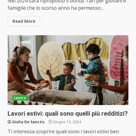
Nel 2024 sarà riproposto il bonus Tari per giovani e
famiglie che lo scorso anno ha permesso...
Read More
Lavoro
Lavori estivi: quali sono quelli più redditizi?
Giulia De Sanctis
Giugno 13, 2024
Ti interessa scoprire quali sono i lavori estivi ben