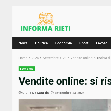
Skip
to
content
News
Politica
Economia
Sport
Lavoro
Home
2024
Settembre
23
Vendite online: si rischia d
Economia
Vendite online: si ri
Giulia De Sanctis
Settembre 23, 2024