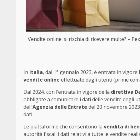
Vendite online: si rischia di ricevere multe? – P
In
Italia
, dal 1° gennaio 2023, è entrata in vigore 
vendite online
effettuate dagli utenti (prime com
Dal 2024, con l’entrata in vigore della
direttiva D
obbligate a comunicare i dati delle vendite degli u
dell’
Agenzia delle Entrate
del 20 novembre 2023 ha
dati.
Le piattaforme che consentono la
vendita di beni
autorità fiscali i dati relativi a tutte le vendite re