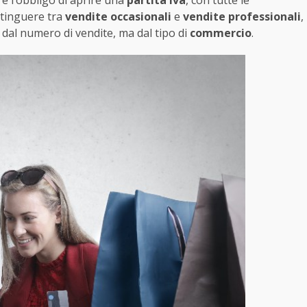
stinguere tra
vendite occasionali
e
vendite professionali
,
dal numero di vendite, ma dal tipo di
commercio
.