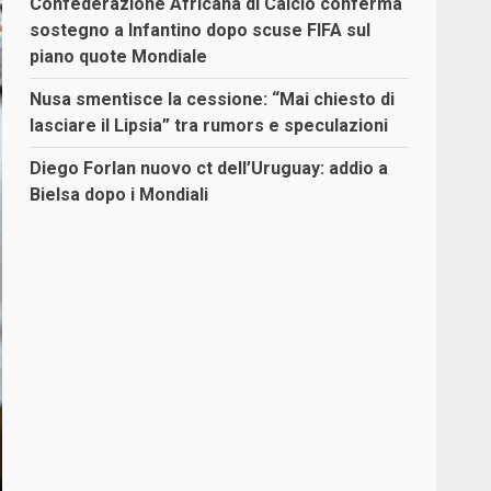
Confederazione Africana di Calcio conferma
sostegno a Infantino dopo scuse FIFA sul
piano quote Mondiale
Nusa smentisce la cessione: “Mai chiesto di
lasciare il Lipsia” tra rumors e speculazioni
Diego Forlan nuovo ct dell’Uruguay: addio a
Bielsa dopo i Mondiali