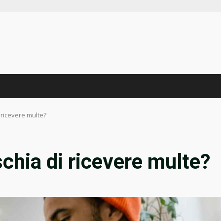
i ricevere multe?
schia di ricevere multe?