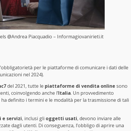
exels @Andrea Piacquadio – Informagiovanirieti.it
l’obbligatorietà per le piattaforme di comunicare i dati delle
unicazioni nel 2024).
ac7
del 2021, tutte le
piattaforme di vendita online
sono
tenti, coinvolgendo anche l’
Italia
. Un provvedimento
 definito i termini e le modalità per la trasmissione di tali
 e servizi
, inclusi gli
oggetti usati
, devono inviare alle
alizzate dagli utenti. Di conseguenza, l’obbligo di aprire una