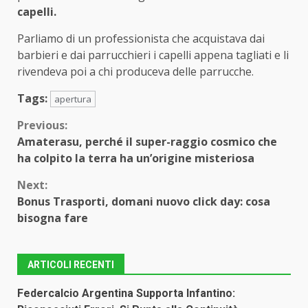
capelli.
Parliamo di un professionista che acquistava dai
barbieri e dai parrucchieri i capelli appena tagliati e li
rivendeva poi a chi produceva delle parrucche.
Tags:
apertura
Continue
Previous:
Amaterasu, perché il super-raggio cosmico che
Reading
ha colpito la terra ha un’origine misteriosa
Next:
Bonus Trasporti, domani nuovo click day: cosa
bisogna fare
ARTICOLI RECENTI
Federcalcio Argentina Supporta Infantino: