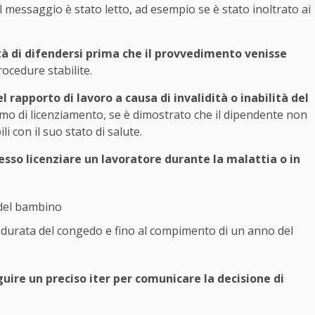
l messaggio è stato letto, ad esempio se è stato inoltrato ai
tà di difendersi prima che il provvedimento venisse
rocedure stabilite.
l rapporto di lavoro a causa di invalidità o inabilità del
o di licenziamento, se è dimostrato che il dipendente non
 con il suo stato di salute.
sso licenziare un lavoratore durante la malattia o in
 del bambino
la durata del congedo e fino al compimento di un anno del
guire un preciso iter per comunicare la decisione di