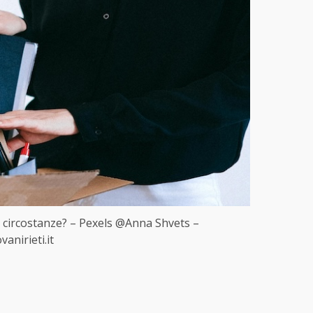
le circostanze? – Pexels @Anna Shvets –
anirieti.it