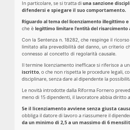
In particolare, se si tratta di
una sanzione discipl
difendersi e spiegare il suo comportamento.
Riguardo al tema del licenziamento illegittimo e
che è
legittimo limitare l’entità del risarcimento
Con la Sentenza n. 18282, che respinge il ricorso 
limitato alla prevedibilità del danno, un criterio c
connesso al concetto di regolarità causale.
Il termine licenziamento inefficace si riferisce a un
iscritto
, o che non rispetta le procedure legali, 
disciplinare, senza dare al dipendente la possibilità
Le novità introdotte dalla Riforma Fornero preved
meno di 15 dipendenti, il lavoratore abbia diritto a
Se il licenziamento avviene senza giusta causa
obbliga il datore di lavoro a riassumere il dipende
da un minimo di 2,5 a un massimo di 6 mensilit