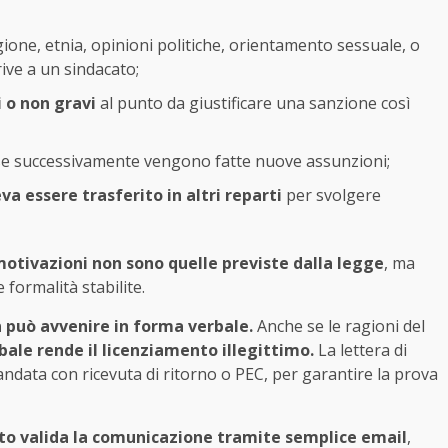
gione, etnia, opinioni politiche, orientamento sessuale, o
rive a un sindacato;
i o non gravi
al punto da giustificare una sanzione così
e successivamente vengono fatte nuove assunzioni;
va essere trasferito in altri reparti
per svolgere
motivazioni non sono quelle previste dalla legge
, ma
formalità stabilite.
n può avvenire in forma verbale.
Anche se le ragioni del
ale rende il licenziamento illegittimo.
La lettera di
ndata con ricevuta di ritorno o PEC, per garantire la prova
to valida la comunicazione tramite semplice email
,