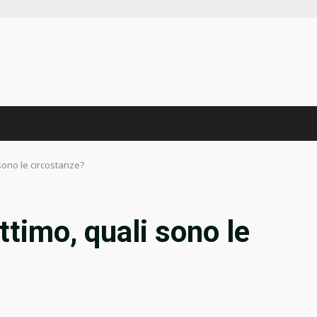
 sono le circostanze?
ttimo, quali sono le