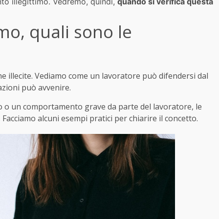
to illegittimo. Vedremo, quindi,
quando si verifica questa
mo, quali sono le
he illecite. Vediamo come un lavoratore può difendersi dal
uazioni può avvenire.
vo o un comportamento grave da parte del lavoratore, le
 Facciamo alcuni esempi pratici per chiarire il concetto.