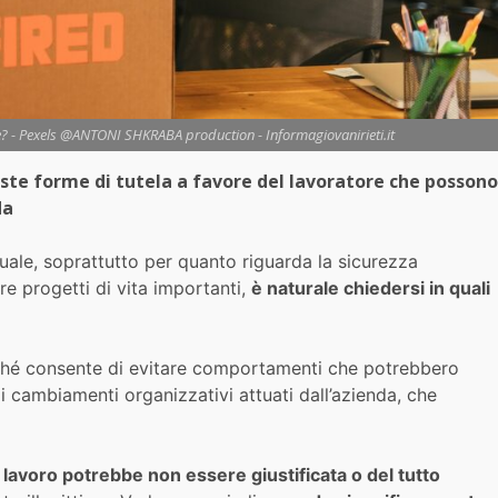
ze? - Pexels @ANTONI SHKRABA production - Informagiovanirieti.it
iste forme di tutela a favore del lavoratore che possono
da
uale, soprattutto per quanto riguarda la sicurezza
re progetti di vita importanti,
è naturale chiedersi in quali
ché consente di evitare comportamenti che potrebbero
 i cambiamenti organizzativi attuati dall’azienda, che
di lavoro potrebbe non essere giustificata o del tutto