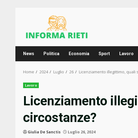
Skip
to
content
News
Politica
Economia
Sport
Lavoro
Home
2024
Luglio
26
Licenziamento illegittimo, quali
Lavoro
Licenziamento illegi
circostanze?
Giulia De Sanctis
Luglio 26, 2024