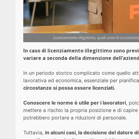
Licenziamento illegittimo, quali sono le circostan
In caso di licenziamento illegittimo sono prev
variare a seconda della dimensione dell’azien
In un periodo storico complicato come quello att
lavorativa ed economica, essenziale per pianifica
circostanze si possa essere licenziati.
Conoscere le norme è utile per i lavoratori
, poi
mettere a rischio la propria posizione e di capire
potrebbero portare a riduzioni di personale.
Tuttavia,
in alcuni casi, la decisione del datore 