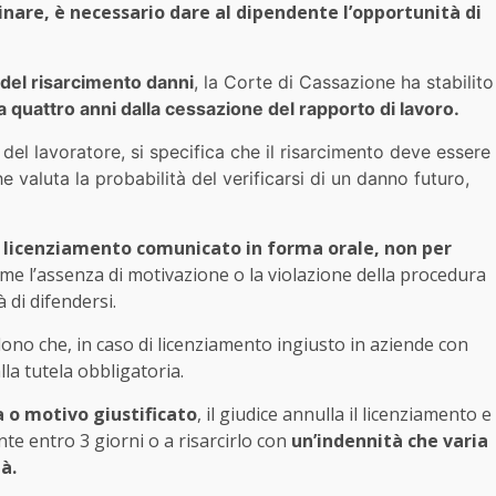
inare, è necessario dare al dipendente l’opportunità di
 del risarcimento danni
, la Corte di Cassazione ha stabilito
 a quattro anni dalla cessazione del rapporto di lavoro.
del lavoratore, si specifica che il risarcimento deve essere
he valuta la probabilità del verificarsi di un danno futuro,
licenziamento comunicato in forma orale, non per
come l’assenza di motivazione o la violazione della procedura
 di difendersi.
ono che, in caso di licenziamento ingiusto in aziende con
lla tutela obbligatoria.
 o motivo giustificato
, il giudice annulla il licenziamento e
nte entro 3 giorni o a risarcirlo con
un’indennità che varia
à.