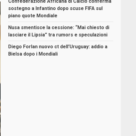
Confederazione Africana di Calcio conferma
sostegno a Infantino dopo scuse FIFA sul
piano quote Mondiale
Nusa smentisce la cessione: “Mai chiesto di
lasciare il Lipsia” tra rumors e speculazioni
Diego Forlan nuovo ct dell’Uruguay: addio a
Bielsa dopo i Mondiali