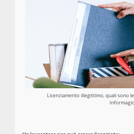
Licenziamento illegittimo, quali sono 
Informagiov