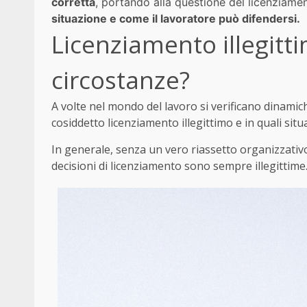
corretta
, portando alla questione del licenziamen
situazione e come il lavoratore può difendersi.
Licenziamento illegitti
circostanze?
A volte nel mondo del lavoro si verificano dinamic
cosiddetto licenziamento illegittimo e in quali sit
In generale, senza un vero riassetto organizzati
decisioni di licenziamento sono sempre illegittime.