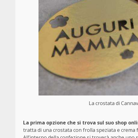
La crostata di Cannav
La prima opzione che si trova sul suo shop onli
tratta di una crostata con frolla speziata e crem
All’interno della confezione si troverà anche uno 