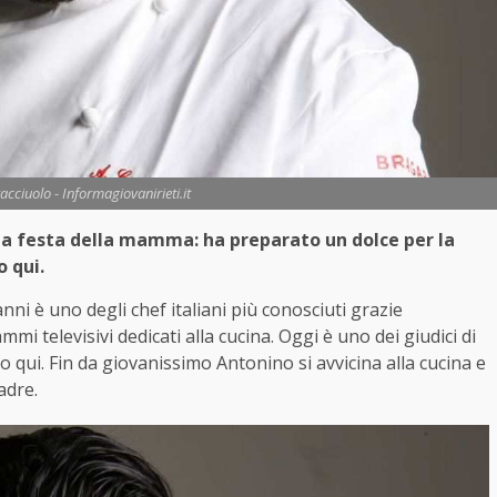
ciuolo - Informagiovanirieti.it
la festa della mamma: ha preparato un dolce per la
o qui.
anni è uno degli chef italiani più conosciuti grazie
i televisivi dedicati alla cucina. Oggi è uno dei giudici di
 qui. Fin da giovanissimo Antonino si avvicina alla cucina e
adre.