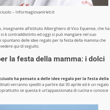
iuolo – Informagiovanirieti.it
, insegnante all’istituto Alberghiero di Vico Equense, che ha
 si è contraddistinto ed oggi si può mangiare nel suo
ine spuntano delle idee regalo per la festa della mamma che
vedere qui di seguito.
r la festa della mamma: i dolci
iuolo ha pensato a delle idee regalo per la festa della
rdinati verranno spediti a partire dal 30 aprile ed è un regalo
oprattutto se questa è un’appassionata di cucina e conosce