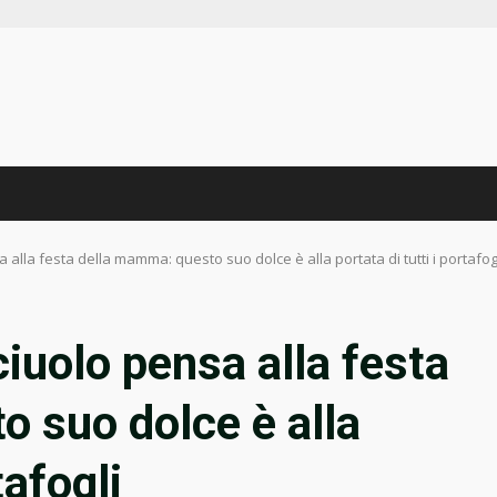
lla festa della mamma: questo suo dolce è alla portata di tutti i portafog
uolo pensa alla festa
 suo dolce è alla
tafogli