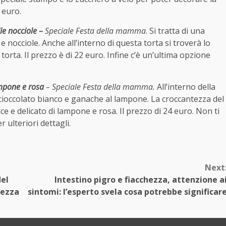
 euro.
le nocciole –
Speciale Festa della mamma
. Si tratta di una
e nocciole. Anche all’interno di questa torta si troverà lo
orta. Il prezzo è di 22 euro. Infine c’è un’ultima opzione
ampone e rosa
– Speciale Festa della mamma.
All’interno della
 cioccolato bianco e ganache al lampone. La croccantezza del
e e delicato di lampone e rosa. Il prezzo di 24 euro. Non ti
r ulteriori dettagli.
Next
del
Intestino pigro e fiacchezza, attenzione a
rezza
sintomi: l’esperto svela cosa potrebbe significar