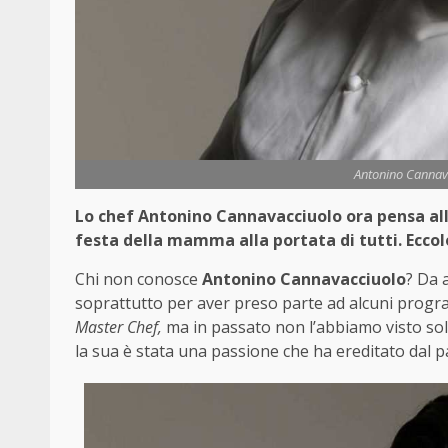
Antonino Cannavac
Lo chef Antonino Cannavacciuolo ora pensa al
festa della mamma alla portata di tutti. Eccol
Chi non conosce
Antonino Cannavacciuolo
? Da 
soprattutto per aver preso parte ad alcuni programm
Master Chef,
ma in passato non l’abbiamo visto solo
la sua è stata una passione che ha ereditato dal p