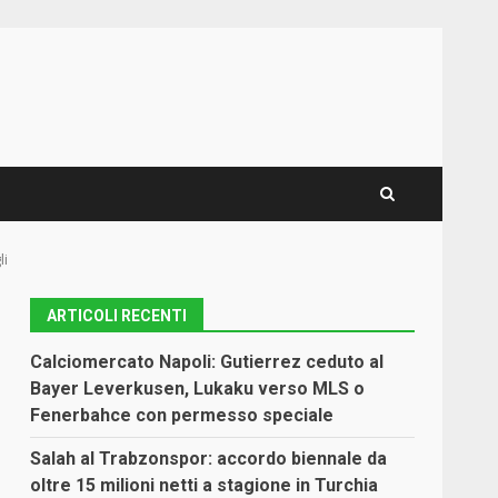
li
ARTICOLI RECENTI
Calciomercato Napoli: Gutierrez ceduto al
Bayer Leverkusen, Lukaku verso MLS o
Fenerbahce con permesso speciale
Salah al Trabzonspor: accordo biennale da
oltre 15 milioni netti a stagione in Turchia