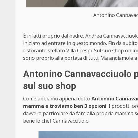
Antonino Cannavacc
È infatti proprio dal padre, Andrea Cannavacciuolo
iniziato ad entrare in questo mondo. Fin da subito
ristorante stellato Villa Crespi. Sul suo shop onl
sono proprio alla portata di tutti. Ma andiamole a 
Antonino Cannavacciuolo pe
sul suo shop
Come abbiamo appena detto
Antonino Cannavacc
mamma e troviamo ben 3 opzioni
. I prodotti o
davvero particolare da fare alla propria mamma s
bene lo chef Cannavacciuolo.