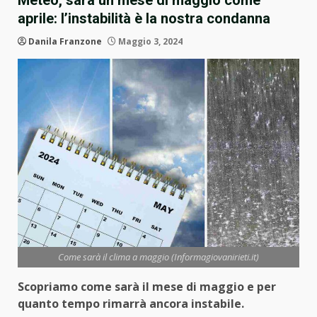
Meteo, sarà un mese di maggio come
aprile: l’instabilità è la nostra condanna
Danila Franzone
Maggio 3, 2024
Come sarà il clima a maggio (Informagiovanirieti.it)
Scopriamo come sarà il mese di maggio e per
quanto tempo rimarrà ancora instabile.