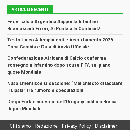
ARTICOLI RECENTI
Federcalcio Argentina Supporta Infantino:
Riconosciuti Errori, Si Punta alla Continuità
Testo Unico Adempimenti e Accertamento 2026:
Cosa Cambia e Data di Avvio Ufficiale
Confederazione Africana di Calcio conferma
sostegno a Infantino dopo scuse FIFA sul piano
quote Mondiale
Nusa smentisce la cessione: “Mai chiesto di lasciare
il Lipsia” tra rumors e speculazioni
Diego Forlan nuovo ct dell’Uruguay: addio a Bielsa
dopo i Mondiali
Chi siamo
Redazione
Privacy Policy
Disclaimer