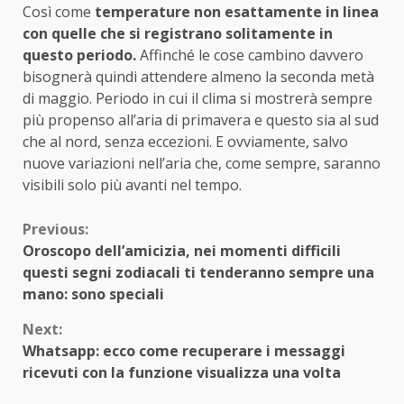
Così come
temperature non esattamente in linea
con quelle che si registrano solitamente in
questo periodo.
Affinché le cose cambino davvero
bisognerà quindi attendere almeno la seconda metà
di maggio. Periodo in cui il clima si mostrerà sempre
più propenso all’aria di primavera e questo sia al sud
che al nord, senza eccezioni. E ovviamente, salvo
nuove variazioni nell’aria che, come sempre, saranno
visibili solo più avanti nel tempo.
Continue
Previous:
Oroscopo dell’amicizia, nei momenti difficili
Reading
questi segni zodiacali ti tenderanno sempre una
mano: sono speciali
Next:
Whatsapp: ecco come recuperare i messaggi
ricevuti con la funzione visualizza una volta