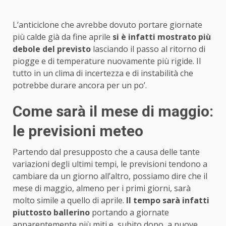
L’anticiclone che avrebbe dovuto portare giornate
più calde già da fine aprile
si è infatti mostrato più
debole del previsto
lasciando il passo al ritorno di
piogge e di temperature nuovamente più rigide. Il
tutto in un clima di incertezza e di instabilità che
potrebbe durare ancora per un po’.
Come sarà il mese di maggio:
le previsioni meteo
Partendo dal presupposto che a causa delle tante
variazioni degli ultimi tempi, le previsioni tendono a
cambiare da un giorno all’altro, possiamo dire che il
mese di maggio, almeno per i primi giorni, sarà
molto simile a quello di aprile.
Il tempo sarà infatti
piuttosto ballerino
portando a giornate
apparentemente più miti e, subito dopo, a nuove