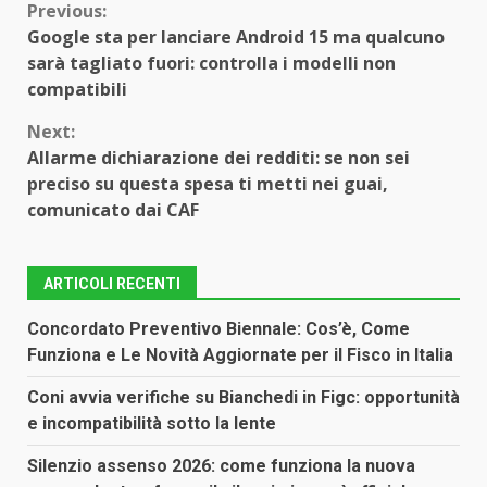
Continue
Previous:
Google sta per lanciare Android 15 ma qualcuno
Reading
sarà tagliato fuori: controlla i modelli non
compatibili
Next:
Allarme dichiarazione dei redditi: se non sei
preciso su questa spesa ti metti nei guai,
comunicato dai CAF
ARTICOLI RECENTI
Concordato Preventivo Biennale: Cos’è, Come
Funziona e Le Novità Aggiornate per il Fisco in Italia
Coni avvia verifiche su Bianchedi in Figc: opportunità
e incompatibilità sotto la lente
Silenzio assenso 2026: come funziona la nuova