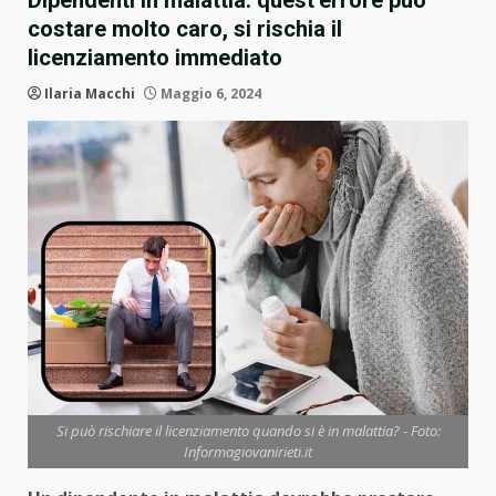
Dipendenti in malattia: quest’errore può
costare molto caro, si rischia il
licenziamento immediato
Ilaria Macchi
Maggio 6, 2024
Si può rischiare il licenziamento quando si è in malattia? - Foto:
Informagiovanirieti.it