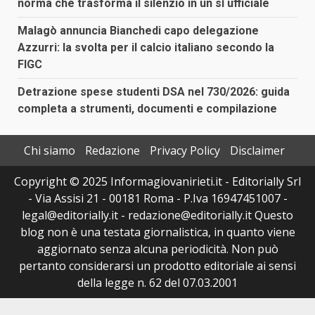
norma che trasforma il silenzio in un sì ufficiale
Malagò annuncia Bianchedi capo delegazione
Azzurri: la svolta per il calcio italiano secondo la
FIGC
Detrazione spese studenti DSA nel 730/2026: guida
completa a strumenti, documenti e compilazione
Chi siamo
Redazione
Privacy Policy
Disclaimer
Copyright © 2025 Informagiovanirieti.it - Editorially Srl
- Via Assisi 21 - 00181 Roma - P.Iva 16947451007 -
legal@editorially.it - redazione@editorially.it Questo
blog non è una testata giornalistica, in quanto viene
aggiornato senza alcuna periodicità. Non può
pertanto considerarsi un prodotto editoriale ai sensi
della legge n. 62 del 07.03.2001