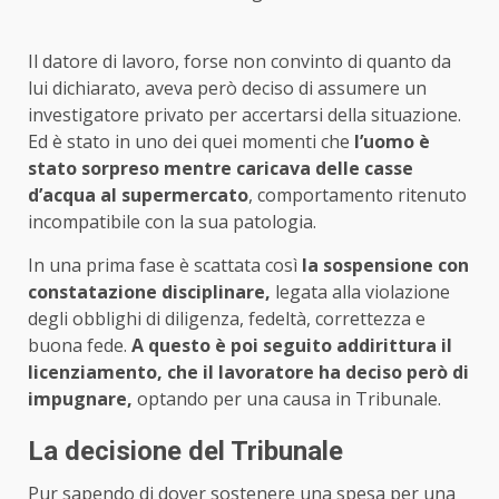
Il datore di lavoro, forse non convinto di quanto da
lui dichiarato, aveva però deciso di assumere un
investigatore privato per accertarsi della situazione.
Ed è stato in uno dei quei momenti che
l’uomo è
stato sorpreso mentre caricava delle casse
d’acqua al supermercato
, comportamento ritenuto
incompatibile con la sua patologia.
In una prima fase è scattata così
la sospensione con
constatazione disciplinare,
legata alla violazione
degli obblighi di diligenza, fedeltà, correttezza e
buona fede.
A questo è poi seguito addirittura il
licenziamento, che il lavoratore ha deciso però di
impugnare,
optando per una causa in Tribunale.
La decisione del Tribunale
Pur sapendo di dover sostenere una spesa per una