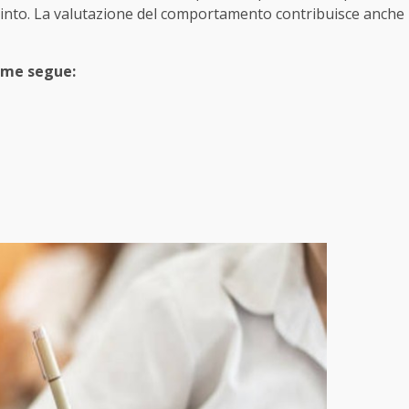
l quinto. La valutazione del comportamento contribuisce anche
come segue: