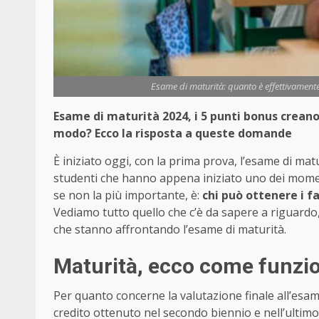
Esame di maturità: quanto è effettivamente 
Esame di maturità 2024, i 5 punti bonus creano 
modo? Ecco la risposta a queste domande
È iniziato oggi, con la prima prova, l’esame di ma
studenti che hanno appena iniziato uno dei moment
se non la più importante, è:
chi può ottenere i f
Vediamo tutto quello che c’è da sapere a riguardo, 
che stanno affrontando l’esame di maturità.
Maturità, ecco come funzio
Per quanto concerne la valutazione finale all’esame
credito ottenuto nel secondo biennio e nell’ultimo