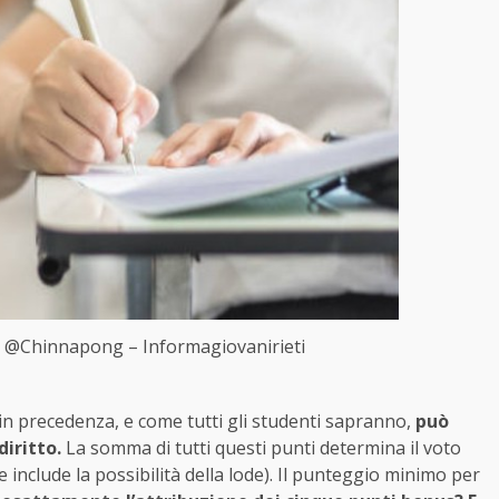
ay @Chinnapong – Informagiovanirieti
n precedenza, e come tutti gli studenti sapranno,
può
diritto.
La somma di tutti questi punti determina il voto
 include la possibilità della lode). Il punteggio minimo per