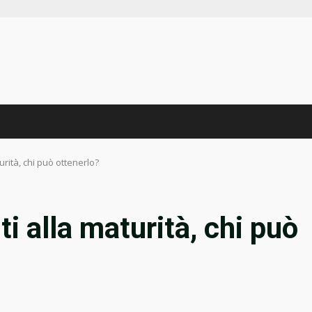
urità, chi può ottenerlo?
i alla maturità, chi può