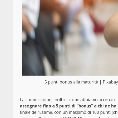
5 punti bonus alla maturità | Pixab
La commissione, inoltre, come abbiamo accenato i
assegnare fino a 5 punti di “bonus” a chi ne ha 
finale dell’Esame, con un massimo di 100 punti (che