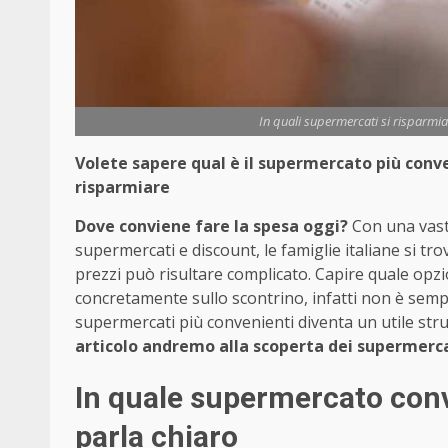
In quali supermercati si risparmia
Volete sapere qual è il supermercato più conven
risparmiare
Dove conviene fare la spesa oggi?
Con una vasta
supermercati e discount, le famiglie italiane si t
prezzi può risultare complicato. Capire quale opzio
concretamente sullo scontrino, infatti non è semp
supermercati più convenienti diventa un utile str
articolo andremo alla scoperta dei supermerca
In quale supermercato convi
parla chiaro