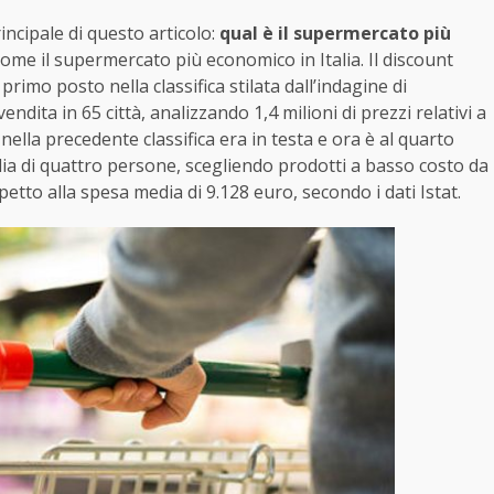
ncipale di questo articolo:
qual è il supermercato più
ome il supermercato più economico in Italia. Il discount
rimo posto nella classifica stilata dall’indagine di
dita in 65 città, analizzando 1,4 milioni di prezzi relativi a
 nella precedente classifica era in testa e ora è al quarto
lia di quattro persone, scegliendo prodotti a basso costo da
petto alla spesa media di 9.128 euro, secondo i dati Istat.