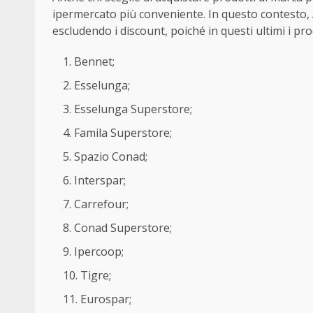
ipermercato più conveniente. In questo contesto,
escludendo i discount, poiché in questi ultimi i pr
Bennet;
Esselunga;
Esselunga Superstore;
Famila Superstore;
Spazio Conad;
Interspar;
Carrefour;
Conad Superstore;
Ipercoop;
Tigre;
Eurospar;