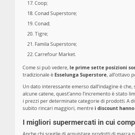
Coop;
Conad Superstore;
Conad;
Tigre;
Famila Superstore;
Carrefour Market.
Come si può vedere,
le prime sette posizioni s
tradizionale è
Esselunga Superstore
, all’ottavo 
Un dato interessante emerso dall’indagine è che, 
alcune catene, quest’anno l’incremento è stato li
i prezzi per determinate categorie di prodotti. A 
subito rincari maggiori, mentre
i discount hanno
I migliori supermercati in cui com
Anche chi sceglie di acquistare prodotti di marc