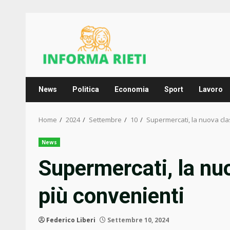
Skip
to
content
News
Politica
Economia
Sport
Lavoro
Home
2024
Settembre
10
Supermercati, la nuova clas
News
Supermercati, la nuo
più convenienti
Federico Liberi
Settembre 10, 2024