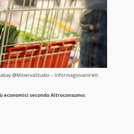
Pixabay @MinervaStudio – Informagiovanirieti
più economici secondo Altroconsumo: