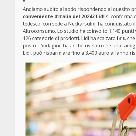
Andiamo subito al sodo rispondendo al quesito pri
conveniente d’Italia del 2024?
Lidl
si conferma c
tedesco, con sede a Neckarsulm, ha conquistato il p
Altroconsumo. Lo studio ha coinvolto 1.140 punti ven
126 categorie di prodotti. Lidl ha scalzato
In’s
, che
posto. L’indagine ha anche rivelato che una famig
Lidl, può risparmiare fino a 3.400 euro all’anno ris