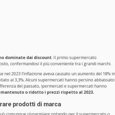
ono dominate dai discount
. Il primo supermercato
posto, confermandosi il più conveniente tra i grandi marchi.
se nel 2023 l’inflazione aveva causato un aumento del 18% i
mitato al 3,3%. Alcuni supermercati hanno persino abbassato
differenza del passato, ipermercati e supermercati hanno
 mantenuto o ridotto i prezzi rispetto al 2023.
prare prodotti di marca
a può comunque risparmiare optando per il supermercato o