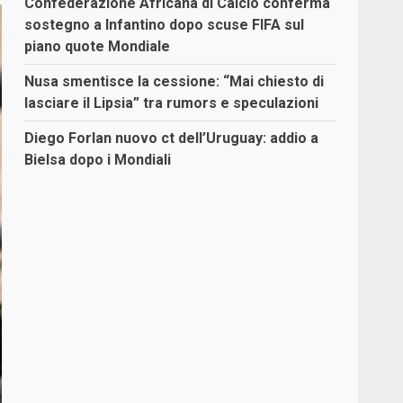
Confederazione Africana di Calcio conferma
sostegno a Infantino dopo scuse FIFA sul
piano quote Mondiale
Nusa smentisce la cessione: “Mai chiesto di
lasciare il Lipsia” tra rumors e speculazioni
Diego Forlan nuovo ct dell’Uruguay: addio a
Bielsa dopo i Mondiali