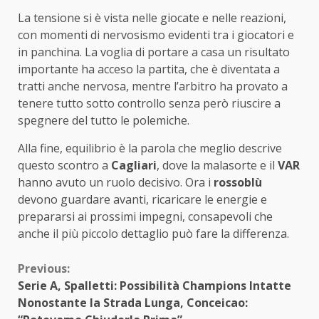
La tensione si è vista nelle giocate e nelle reazioni,
con momenti di nervosismo evidenti tra i giocatori e
in panchina. La voglia di portare a casa un risultato
importante ha acceso la partita, che è diventata a
tratti anche nervosa, mentre l’arbitro ha provato a
tenere tutto sotto controllo senza però riuscire a
spegnere del tutto le polemiche.
Alla fine, equilibrio è la parola che meglio descrive
questo scontro a
Cagliari
, dove la malasorte e il
VAR
hanno avuto un ruolo decisivo. Ora i
rossoblù
devono guardare avanti, ricaricare le energie e
prepararsi ai prossimi impegni, consapevoli che
anche il più piccolo dettaglio può fare la differenza.
Continue
Previous:
Serie A, Spalletti: Possibilità Champions Intatte
Reading
Nonostante la Strada Lunga, Conceicao: