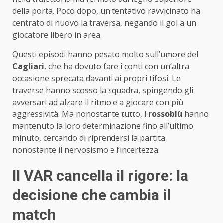
della porta. Poco dopo, un tentativo ravvicinato ha
centrato di nuovo la traversa, negando il gol a un
giocatore libero in area.
Questi episodi hanno pesato molto sull’umore del
Cagliari
, che ha dovuto fare i conti con un’altra
occasione sprecata davanti ai propri tifosi. Le
traverse hanno scosso la squadra, spingendo gli
avversari ad alzare il ritmo e a giocare con più
aggressività. Ma nonostante tutto, i
rossoblù
hanno
mantenuto la loro determinazione fino all’ultimo
minuto, cercando di riprendersi la partita
nonostante il nervosismo e l’incertezza.
Il VAR cancella il rigore: la
decisione che cambia il
match