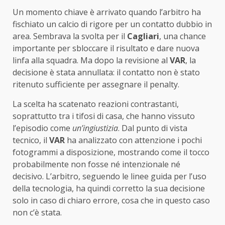
Un momento chiave è arrivato quando l’arbitro ha
fischiato un calcio di rigore per un contatto dubbio in
area. Sembrava la svolta per il
Cagliari
, una chance
importante per sbloccare il risultato e dare nuova
linfa alla squadra. Ma dopo la revisione al
VAR
, la
decisione è stata annullata: il contatto non è stato
ritenuto sufficiente per assegnare il penalty.
La scelta ha scatenato reazioni contrastanti,
soprattutto tra i tifosi di casa, che hanno vissuto
l’episodio come
un’ingiustizia
. Dal punto di vista
tecnico, il
VAR
ha analizzato con attenzione i pochi
fotogrammi a disposizione, mostrando come il tocco
probabilmente non fosse né intenzionale né
decisivo. L’arbitro, seguendo le linee guida per l’uso
della tecnologia, ha quindi corretto la sua decisione
solo in caso di chiaro errore, cosa che in questo caso
non c’è stata.