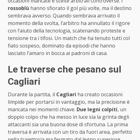
occasioni mancate e scelte arbitrali controverse. I
rossoblù
hanno sfiorato il gol più volte, ma il destino
sembrava avverso. Quando sembrava arrivato il
momento della svolta, l’arbitro ha annullato il rigore
con l’aiuto della tecnologia, scatenando proteste e
tensione tra i tifosi. Un match che ha tenuto tutti col
fiato sospeso, dominato da episodi che hanno
lasciato l’amaro in bocca ai padroni di casa.
Le traverse che pesano sul
Cagliari
Durante la partita, il
Cagliari
ha creato occasioni
limpide per portarsi in vantaggio, ma la precisione è
mancata nei momenti chiave.
Due legni colpiti
, un
doppio colpo che ha messo in luce sia la grinta degli
attaccanti sia una buona dose di sfortuna. La prima
traversa è arrivata con un tiro da fuori area, perfetto
nella traiettoria ma fermato dal legno superiore