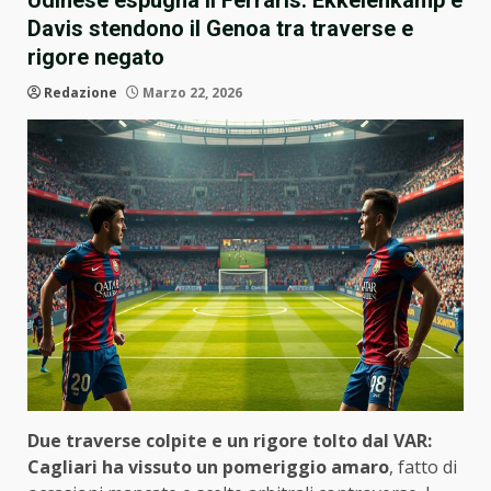
Udinese espugna il Ferraris: Ekkelenkamp e
Davis stendono il Genoa tra traverse e
rigore negato
Redazione
Marzo 22, 2026
Due traverse colpite e un rigore tolto dal VAR:
Cagliari ha vissuto un pomeriggio amaro
, fatto di