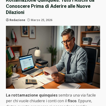
Rottamazione Quinquies: Tutti i Rischi da
Conoscere Prima di Aderire alle Nuove
Dilazioni
Redazione
Marzo 25, 2026
La rottamazione quinquies
sembra una via facile
per chi vuole chiudere i conti con il
fisco
. Eppure,