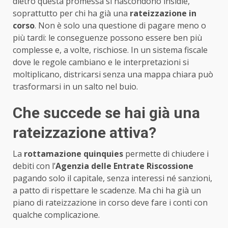
dietro questa promessa si nascondono insidie,
soprattutto per chi ha già una
rateizzazione in
corso
. Non è solo una questione di pagare meno o
più tardi: le conseguenze possono essere ben più
complesse e, a volte, rischiose. In un sistema fiscale
dove le regole cambiano e le interpretazioni si
moltiplicano, districarsi senza una mappa chiara può
trasformarsi in un salto nel buio.
Che succede se hai già una
rateizzazione attiva?
La
rottamazione quinquies
permette di chiudere i
debiti con l’
Agenzia delle Entrate Riscossione
pagando solo il capitale, senza interessi né sanzioni,
a patto di rispettare le scadenze. Ma chi ha già un
piano di rateizzazione in corso deve fare i conti con
qualche complicazione.