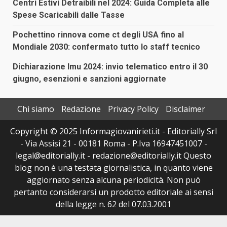
Centri Estivi Detraibili nel 2024: Guida Completa alle
Spese Scaricabili dalle Tasse
Pochettino rinnova come ct degli USA fino al
Mondiale 2030: confermato tutto lo staff tecnico
Dichiarazione Imu 2024: invio telematico entro il 30
giugno, esenzioni e sanzioni aggiornate
Chi siamo
Redazione
Privacy Policy
Disclaimer
Copyright © 2025 Informagiovanirieti.it - Editorially Srl
- Via Assisi 21 - 00181 Roma - P.Iva 16947451007 -
legal@editorially.it - redazione@editorially.it Questo
blog non è una testata giornalistica, in quanto viene
aggiornato senza alcuna periodicità. Non può
pertanto considerarsi un prodotto editoriale ai sensi
della legge n. 62 del 07.03.2001