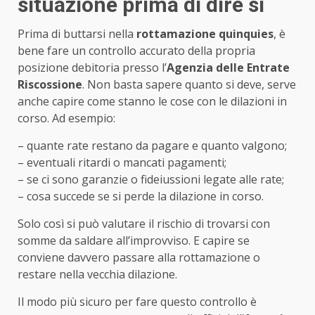
situazione prima di dire sì
Prima di buttarsi nella
rottamazione quinquies
, è
bene fare un controllo accurato della propria
posizione debitoria presso l’
Agenzia delle Entrate
Riscossione
. Non basta sapere quanto si deve, serve
anche capire come stanno le cose con le dilazioni in
corso. Ad esempio:
– quante rate restano da pagare e quanto valgono;
– eventuali ritardi o mancati pagamenti;
– se ci sono garanzie o fideiussioni legate alle rate;
– cosa succede se si perde la dilazione in corso.
Solo così si può valutare il rischio di trovarsi con
somme da saldare all’improvviso. E capire se
conviene davvero passare alla rottamazione o
restare nella vecchia dilazione.
Il modo più sicuro per fare questo controllo è