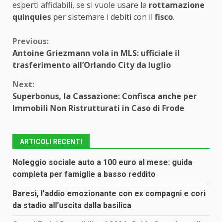
esperti affidabili, se si vuole usare la
rottamazione
quinquies
per sistemare i debiti con il
fisco
.
Continue
Previous:
Antoine Griezmann vola in MLS: ufficiale il
Reading
trasferimento all’Orlando City da luglio
Next:
Superbonus, la Cassazione: Confisca anche per
Immobili Non Ristrutturati in Caso di Frode
ARTICOLI RECENTI
Noleggio sociale auto a 100 euro al mese: guida
completa per famiglie a basso reddito
Baresi, l’addio emozionante con ex compagni e cori
da stadio all’uscita dalla basilica