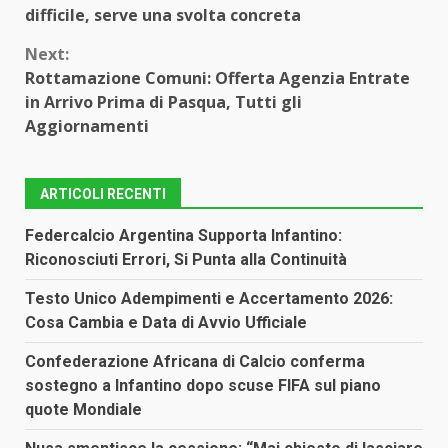
Reading
difficile, serve una svolta concreta
Next:
Rottamazione Comuni: Offerta Agenzia Entrate
in Arrivo Prima di Pasqua, Tutti gli
Aggiornamenti
ARTICOLI RECENTI
Federcalcio Argentina Supporta Infantino:
Riconosciuti Errori, Si Punta alla Continuità
Testo Unico Adempimenti e Accertamento 2026:
Cosa Cambia e Data di Avvio Ufficiale
Confederazione Africana di Calcio conferma
sostegno a Infantino dopo scuse FIFA sul piano
quote Mondiale