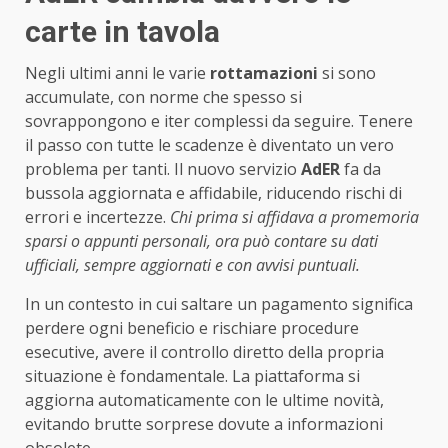
carte in tavola
Negli ultimi anni le varie
rottamazioni
si sono
accumulate, con norme che spesso si
sovrappongono e iter complessi da seguire. Tenere
il passo con tutte le scadenze è diventato un vero
problema per tanti. Il nuovo servizio
AdER
fa da
bussola aggiornata e affidabile, riducendo rischi di
errori e incertezze.
Chi prima si affidava a promemoria
sparsi o appunti personali, ora può contare su dati
ufficiali, sempre aggiornati e con avvisi puntuali.
In un contesto in cui saltare un pagamento significa
perdere ogni beneficio e rischiare procedure
esecutive, avere il controllo diretto della propria
situazione è fondamentale. La piattaforma si
aggiorna automaticamente con le ultime novità,
evitando brutte sorprese dovute a informazioni
obsolete.