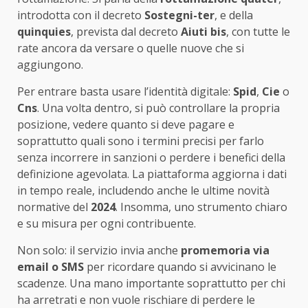
introdotta con il decreto
Sostegni-ter
, e della
quinquies
, prevista dal decreto
Aiuti bis
, con tutte le
rate ancora da versare o quelle nuove che si
aggiungono.
Per entrare basta usare l’identità digitale:
Spid
,
Cie
o
Cns
. Una volta dentro, si può controllare la propria
posizione, vedere quanto si deve pagare e
soprattutto quali sono i termini precisi per farlo
senza incorrere in sanzioni o perdere i benefici della
definizione agevolata. La piattaforma aggiorna i dati
in tempo reale, includendo anche le ultime novità
normative del
2024
. Insomma, uno strumento chiaro
e su misura per ogni contribuente.
Non solo: il servizio invia anche
promemoria via
email o SMS
per ricordare quando si avvicinano le
scadenze. Una mano importante soprattutto per chi
ha arretrati e non vuole rischiare di perdere le