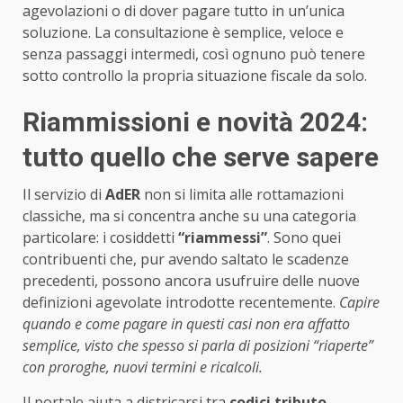
agevolazioni o di dover pagare tutto in un’unica
soluzione. La consultazione è semplice, veloce e
senza passaggi intermedi, così ognuno può tenere
sotto controllo la propria situazione fiscale da solo.
Riammissioni e novità 2024:
tutto quello che serve sapere
Il servizio di
AdER
non si limita alle rottamazioni
classiche, ma si concentra anche su una categoria
particolare: i cosiddetti
“riammessi”
. Sono quei
contribuenti che, pur avendo saltato le scadenze
precedenti, possono ancora usufruire delle nuove
definizioni agevolate introdotte recentemente.
Capire
quando e come pagare in questi casi non era affatto
semplice, visto che spesso si parla di posizioni “riaperte”
con proroghe, nuovi termini e ricalcoli.
Il portale aiuta a districarsi tra
codici tributo