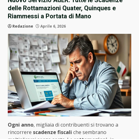
Nuovo Servizio AdER: Tutte le Scadenze
delle Rottamazioni Quater, Quinques e
Riammessi a Portata di Mano
Redazione
Aprile 6, 2026
Ogni anno
, migliaia di contribuenti si trovano a
rincorrere
scadenze fiscali
che sembrano