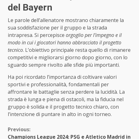
del Bayern
Le parole dell’allenatore mostrano chiaramente la
sua soddisfazione per il gruppo e la strada
intrapresa. Si percepisce
orgoglio per l’impegno e il
modo in cui i giocatori hanno abbracciato il progetto
tecnico
. L’obiettivo principale resta quello di rimanere
competitivi e migliorarsi giorno dopo giorno, con lo
sguardo sempre rivolto alle sfide più importanti.
Ha poi ricordato l’importanza di coltivare valori
sportivi e professionalità, fondamentali per
affrontare le battaglie senza perdere la lucidità. La
strada è lunga e piena di ostacoli, ma la fiducia nel
gruppo è solida e il progetto tecnico chiaro, con
l’intenzione di puntare in alto in ogni torneo.
Continue
Previous:
Champions League 2024: PSG e Atletico Madrid in