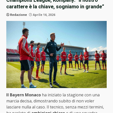
Champions League, Kompany: “Il nostro
carattere è la chiave, sogniamo in grande”
Redazione
Aprile 16, 2026
Il Bayern Monaco
ha iniziato la stagione con una
marcia decisa, dimostrando subito di non voler
lasciare nulla al caso. Il tecnico, senza mezzi termini,
ha parlato di
ambizioni chiare
e di una squadra