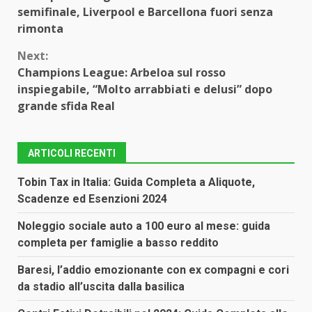
Reading
semifinale, Liverpool e Barcellona fuori senza
rimonta
Next:
Champions League: Arbeloa sul rosso
inspiegabile, “Molto arrabbiati e delusi” dopo
grande sfida Real
ARTICOLI RECENTI
Tobin Tax in Italia: Guida Completa a Aliquote,
Scadenze ed Esenzioni 2024
Noleggio sociale auto a 100 euro al mese: guida
completa per famiglie a basso reddito
Baresi, l’addio emozionante con ex compagni e cori
da stadio all’uscita dalla basilica