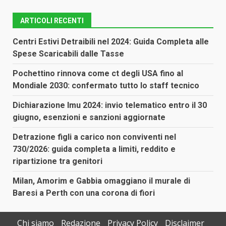
ARTICOLI RECENTI
Centri Estivi Detraibili nel 2024: Guida Completa alle
Spese Scaricabili dalle Tasse
Pochettino rinnova come ct degli USA fino al
Mondiale 2030: confermato tutto lo staff tecnico
Dichiarazione Imu 2024: invio telematico entro il 30
giugno, esenzioni e sanzioni aggiornate
Detrazione figli a carico non conviventi nel
730/2026: guida completa a limiti, reddito e
ripartizione tra genitori
Milan, Amorim e Gabbia omaggiano il murale di
Baresi a Perth con una corona di fiori
Chi siamo
Redazione
Privacy Policy
Disclaimer