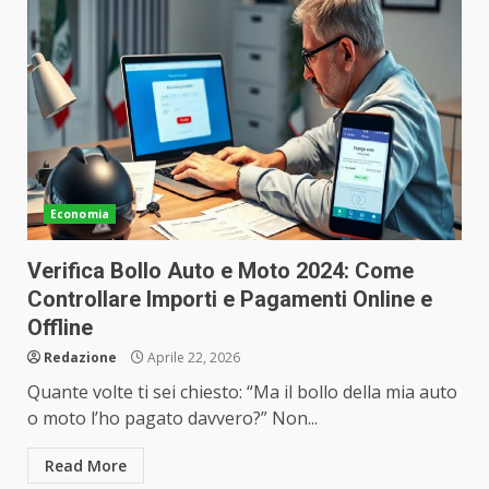
Economia
Verifica Bollo Auto e Moto 2024: Come
Controllare Importi e Pagamenti Online e
Offline
Redazione
Aprile 22, 2026
Quante volte ti sei chiesto: “Ma il bollo della mia auto
o moto l’ho pagato davvero?” Non...
Read More