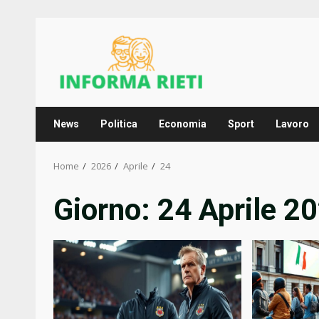
Skip
to
content
News
Politica
Economia
Sport
Lavoro
Home
2026
Aprile
24
Giorno:
24 Aprile 2