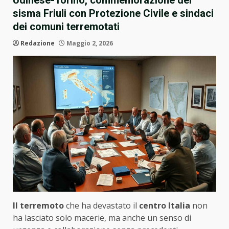
Udinese-Torino, commemorazione del
sisma Friuli con Protezione Civile e sindaci
dei comuni terremotati
Redazione
Maggio 2, 2026
Il terremoto
che ha devastato il
centro Italia
non
ha lasciato solo macerie, ma anche un senso di