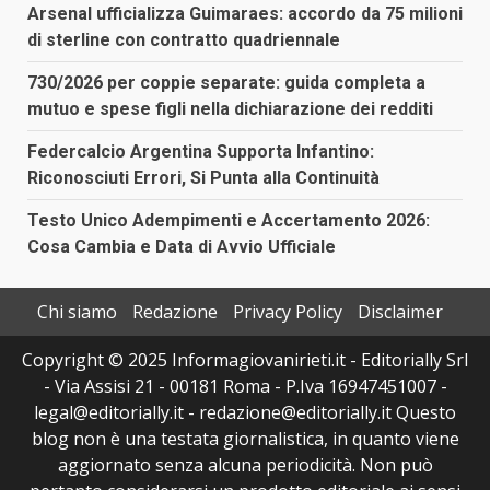
Arsenal ufficializza Guimaraes: accordo da 75 milioni
di sterline con contratto quadriennale
730/2026 per coppie separate: guida completa a
mutuo e spese figli nella dichiarazione dei redditi
Federcalcio Argentina Supporta Infantino:
Riconosciuti Errori, Si Punta alla Continuità
Testo Unico Adempimenti e Accertamento 2026:
Cosa Cambia e Data di Avvio Ufficiale
Chi siamo
Redazione
Privacy Policy
Disclaimer
Copyright © 2025 Informagiovanirieti.it - Editorially Srl
- Via Assisi 21 - 00181 Roma - P.Iva 16947451007 -
legal@editorially.it - redazione@editorially.it Questo
blog non è una testata giornalistica, in quanto viene
aggiornato senza alcuna periodicità. Non può