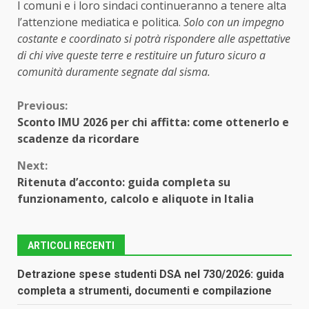
I comuni e i loro sindaci continueranno a tenere alta
l’attenzione mediatica e politica.
Solo con un impegno
costante e coordinato si potrà rispondere alle aspettative
di chi vive queste terre e restituire un futuro sicuro a
comunità duramente segnate dal sisma.
Continue
Previous:
Sconto IMU 2026 per chi affitta: come ottenerlo e
Reading
scadenze da ricordare
Next:
Ritenuta d’acconto: guida completa su
funzionamento, calcolo e aliquote in Italia
ARTICOLI RECENTI
Detrazione spese studenti DSA nel 730/2026: guida
completa a strumenti, documenti e compilazione