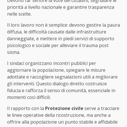
Devono far sentire la voce dei cittadini, segnalare le
priorità a livello nazionale e garantire trasparenza
nelle scelte.
Il loro lavoro non è semplice: devono gestire la paura
diffusa, le difficoltà causate dalle infrastrutture
danneggiate, e mettere in piedi servizi di supporto
psicologico e sociale per alleviare il trauma post
sisma.
I sindaci organizzano incontri pubblici per
aggiornare la popolazione, spiegare le misure
adottate e raccogliere segnalazioni utili a migliorare
gli interventi. Questo dialogo diretto costruisce
fiducia e rafforza il senso di comunità, essenziale in
momenti così difficili.
Il rapporto con la
Protezione civile
serve a tracciare
le linee operative della ricostruzione, ma anche a
offrire alla popolazione un punto stabile e affidabile