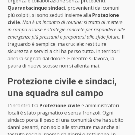
urgenza e collaborazione senza precedenti.
Quarantacinque sindaci
, provenienti dai comuni
più colpiti, si sono seduti insieme alla
Protezione
civile
.
Non è un incontro di routine: si tratta di mettere
in campo risorse e strategie concrete per rispondere alle
emergenze più pressanti e prepararsi alle sfide future.
Il
traguardo è semplice, ma cruciale: restituire
sicurezza e servizi a chi ha perso tutto, in territori
ancora segnati dal dolore. E mentre si lavora, la
paura di nuove scosse non si allenta mai.
Protezione civile e sindaci,
una squadra sul campo
L’incontro tra
Protezione civile
e amministratori
locali è stato pragmatico e senza fronzoli. Ogni
sindaco porta il peso di una comunità che ha subito
danni pesanti, non solo alle strutture ma anche al
tessuto sociale, spesso da giorni o settimane. In