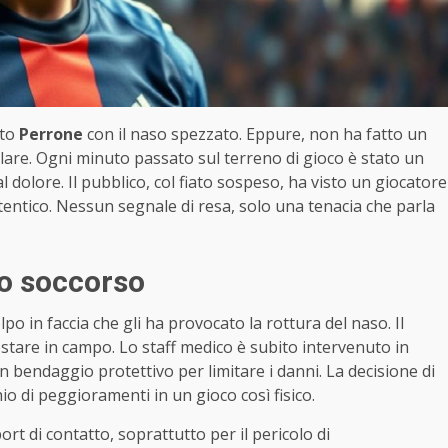
ato
Perrone
con il naso spezzato. Eppure, non ha fatto un
lare. Ogni minuto passato sul terreno di gioco è stato un
 dolore. Il pubblico, col fiato sospeso, ha visto un giocatore
tentico. Nessun segnale di resa, solo una tenacia che parla
imo soccorso
o in faccia che gli ha provocato la rottura del naso. Il
restare in campo. Lo staff medico è subito intervenuto in
 bendaggio protettivo per limitare i danni. La decisione di
io di peggioramenti in un gioco così fisico.
port di contatto, soprattutto per il pericolo di