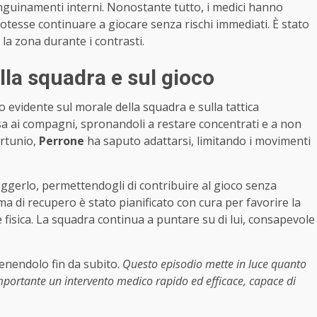
guinamenti interni. Nonostante tutto, i medici hanno
otesse continuare a giocare senza rischi immediati. È stato
a zona durante i contrasti.
ulla squadra e sul gioco
evidente sul morale della squadra e sulla tattica
sa ai compagni, spronandoli a restare concentrati e a non
ortunio,
Perrone
ha saputo adattarsi, limitando i movimenti
ggerlo, permettendogli di contribuire al gioco senza
ma di recupero è stato pianificato con cura per favorire la
isica. La squadra continua a puntare su di lui, consapevole
enendolo fin da subito.
Questo episodio mette in luce quanto
importante un intervento medico rapido ed efficace, capace di