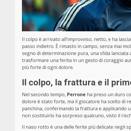
Il colpo è arrivato all’improvviso, netto, e ha lasci
passo indietro. È rimasto in campo, senza mai mol
segno di determinazione pura, una sfida lanciata al
trasformare una ferita in un gesto di coraggio au
più forte di ogni dolore.
Il colpo, la frattura e il pr
Nel secondo tempo,
Perrone
ha preso un duro colp
dolore è stato forte, ma il giocatore ha scelto di 
panchina, confermando la frattura e applicando un
non sostituirlo ha sorpreso qualcuno, visto il risch
Il naso rotto è una delle ferite più delicate negli s