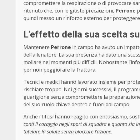
compromettere la respirazione o di provocare san
ritenuto che, con le giuste precauzioni,
Perrone
p
quindi messo un rinforzo esterno per proteggere l
L’effetto della sua scelta s
Mantenere
Perrone
in campo ha avuto un impatto 
dell’allenatore. La sua presenza ha dato una scos
mollare nei momenti più difficili. Nonostante l’inf
per non peggiorare la frattura.
Tecnici e medici hanno lavorato insieme per prote
rischiare troppo. Nei giorni successivi, il program
guarigione senza compromettere la preparazione f
del suo ruolo chiave dentro e fuori dal campo.
Anche i tifosi hanno reagito con entusiasmo, sost
conti il coraggio negli sport di squadra e quanto sia 
tutelare la salute senza bloccare l’azione.