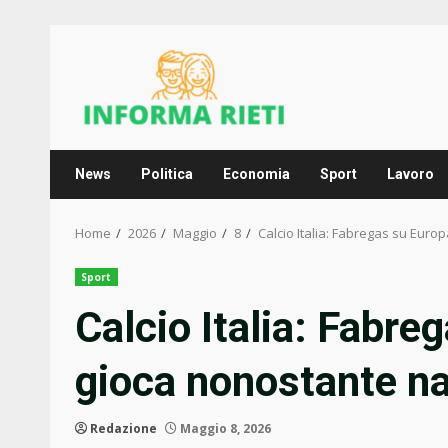
Skip
to
content
News
Politica
Economia
Sport
Lavoro
Home
2026
Maggio
8
Calcio Italia: Fabregas su Euro
Sport
Calcio Italia: Fabre
gioca nonostante na
Redazione
Maggio 8, 2026