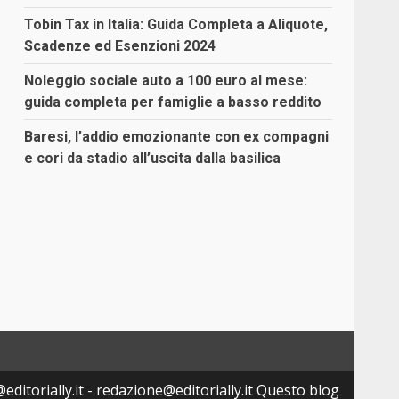
Tobin Tax in Italia: Guida Completa a Aliquote,
Scadenze ed Esenzioni 2024
Noleggio sociale auto a 100 euro al mese:
guida completa per famiglie a basso reddito
Baresi, l’addio emozionante con ex compagni
e cori da stadio all’uscita dalla basilica
editorially.it - redazione@editorially.it Questo blog