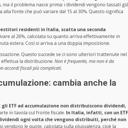
a, ma il problema nasce prima: i dividendi vengono tassati gi
 alla fonte che può variare dal 15 al 30%. Questo significa
vestitori residenti in Italia, scatta una seconda
ivare al 26%, calcolata su quanto arriva effettivamente in
enuta estera. Così si arriva a una doppia imposizione.
tassazione. Questo succede se ci sono ulteriori trattenute nel
 effettua la distribuzione.
Non è frequente, ma non è da
n accordi fiscali più complicati.
ccumulazione: cambia anche la
:
gli ETF ad accumulazione non distribuiscono dividendi,
te in tavola sul fronte fiscale.
In Italia, infatti, con un ETF
ividendi ogni volta che vengono distribuiti, perché non
i vendono le quote, calcolata sulla plusvalenza, cioè la