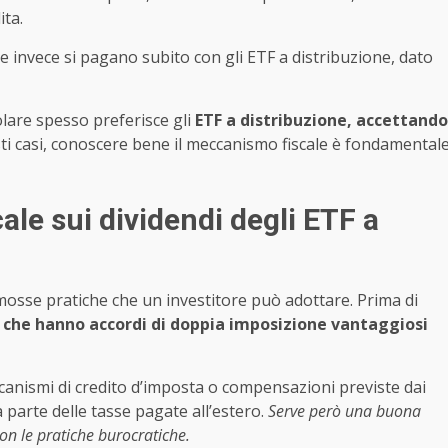
ita.
e invece si pagano subito con gli ETF a distribuzione, dato
olare spesso preferisce gli
ETF a distribuzione, accettando
ti casi, conoscere bene il meccanismo fiscale è fondamental
ale sui dividendi degli ETF a
e mosse pratiche che un investitore può adottare. Prima di
si che hanno accordi di doppia imposizione vantaggiosi
eccanismi di credito d’imposta o compensazioni previste dai
 parte delle tasse pagate all’estero.
Serve però una buona
n le pratiche burocratiche.