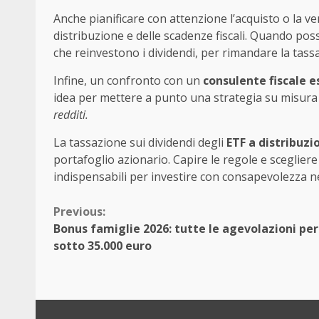
Anche pianificare con attenzione l’acquisto o la v
distribuzione e delle scadenze fiscali. Quando poss
che reinvestono i dividendi, per rimandare la tass
Infine, un confronto con un
consulente fiscale e
idea per mettere a punto una strategia su misura
redditi.
La tassazione sui dividendi degli
ETF a distribuzi
portafoglio azionario. Capire le regole e scegliere
indispensabili per investire con consapevolezza n
Continue
Previous:
Bonus famiglie 2026: tutte le agevolazioni per
Reading
sotto 35.000 euro