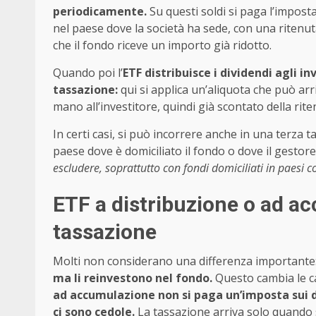
periodicamente.
Su questi soldi si paga l’impost
nel paese dove la società ha sede, con una ritenuta
che il fondo riceve un importo già ridotto.
Quando poi l’
ETF distribuisce i dividendi agli in
tassazione:
qui si applica un’aliquota che può arr
mano all’investitore, quindi già scontato della rit
In certi casi, si può incorrere anche in una terza 
paese dove è domiciliato il fondo o dove il gestore
escludere, soprattutto con fondi domiciliati in paesi co
ETF a distribuzione o ad a
tassazione
Molti non considerano una differenza importante
ma li reinvestono nel fondo.
Questo cambia le car
ad accumulazione non si paga un’imposta sui d
ci sono cedole.
La tassazione arriva solo quando s