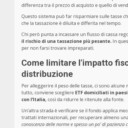
differenza tra il prezzo di acquisto e quello di vend
Questo sistema può far risparmiare sulle tasse ch
che la tassazione è diluita e differita nel tempo.
Chi però punta a incassare un flusso di cassa reg
il rischio di una tassazione più pesante.
In ques
per non farsi trovare impreparati.
Come limitare l’impatto fisc
distribuzione
Per alleggerire il peso delle tasse, ci sono alcun
tutto, conviene scegliere
ETF domiciliati in pae
con l’Italia,
così da ridurre le ritenute alla fonte.
Un’altra strada è verificare se il fondo applica m
trattati internazionali, per recuperare almeno una
conoscenza delle norme e spesso un po’ di pazienza co