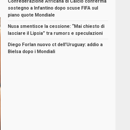
Confederazione Africana di Calcio conferma
sostegno a Infantino dopo scuse FIFA sul
piano quote Mondiale
Nusa smentisce la cessione: “Mai chiesto di
lasciare il Lipsia” tra rumors e speculazioni
Diego Forlan nuovo ct dell’Uruguay: addio a
Bielsa dopo i Mondiali