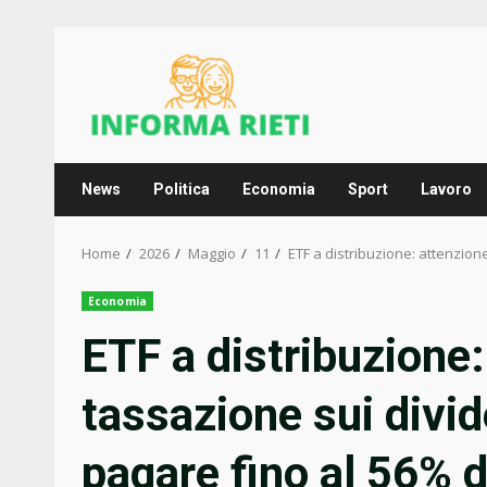
Skip
to
content
News
Politica
Economia
Sport
Lavoro
Home
2026
Maggio
11
ETF a distribuzione: attenzione
Economia
ETF a distribuzione: 
tassazione sui divid
pagare fino al 56% d