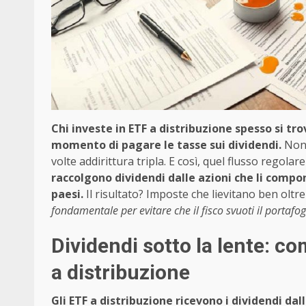
Chi investe in ETF a distribuzione spesso si t
momento di pagare le tasse sui dividendi.
Non 
volte addirittura tripla. E così, quel flusso regolar
raccolgono dividendi dalle azioni che li compon
paesi.
Il risultato? Imposte che lievitano ben oltre
fondamentale per evitare che il fisco svuoti il portafog
Dividendi sotto la lente: c
a distribuzione
Gli ETF a distribuzione ricevono i dividendi dall