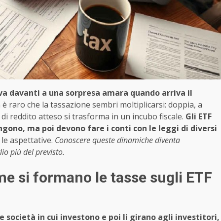
rova davanti a una sorpresa amara quando arriva il
è raro che la tassazione sembri moltiplicarsi: doppia, a
e di reddito atteso si trasforma in un incubo fiscale.
Gli ETF
gono, ma poi devono fare i conti con le leggi di diversi
 le aspettative.
Conoscere queste dinamiche diventa
lio più del previsto.
ome si formano le tasse sugli ETF
e società in cui investono e poi li girano agli investitori,