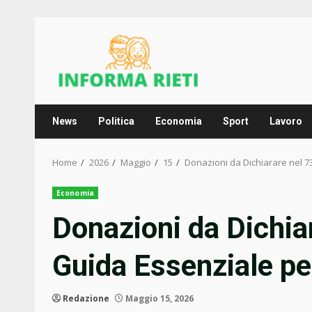
Skip
to
content
News
Politica
Economia
Sport
Lavoro
Home
2026
Maggio
15
Donazioni da Dichiarare nel 7
Economia
Donazioni da Dichia
Guida Essenziale pe
Redazione
Maggio 15, 2026