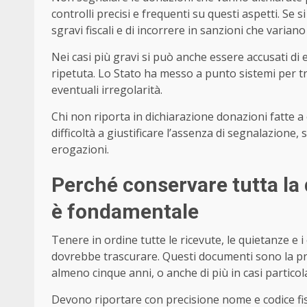
controlli precisi e frequenti su questi aspetti. Se s
sgravi fiscali e di incorrere in sanzioni che variano
Nei casi più gravi si può anche essere accusati di 
ripetuta. Lo Stato ha messo a punto sistemi per tra
eventuali irregolarità.
Chi non riporta in dichiarazione donazioni fatte a e
difficoltà a giustificare l’assenza di segnalazion
erogazioni.
Perché conservare tutta la
è fondamentale
Tenere in ordine tutte le ricevute, le quietanze e 
dovrebbe trascurare. Questi documenti sono la pr
almeno cinque anni, o anche di più in casi particol
Devono riportare con precisione nome e codice fisc