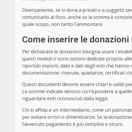
Diversamente, se si dona a privati o a soggetti sen
comunicarlo al fisco, anche se la somma è consiste
quale scopo, non tanto l’ammontare.
Come inserire le donazioni n
Per dichiarare le donazioni bisogna usare i modelli
questi moduli ci sono sezioni dedicate proprio alle
riportati importi, date e dati degli enti che hanno
documentazione: ricevute, quietanze, certificati ch
Questi documenti devono essere chiari e validi per
Le somme indicate devono corrispondere a quelle 
riguardare enti riconosciuti dalla legge.
Chi si affida a un intermediario, come un patronato
per evitare errori o dimenticanze. Se la donazione 
l’avvenuto pagamento è più semplice e sicuro.