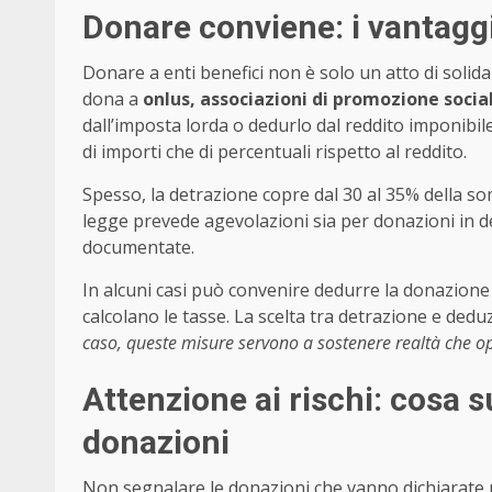
Donare conviene: i vantaggi
Donare a enti benefici non è solo un atto di solid
dona a
onlus, associazioni di promozione socia
dall’imposta lorda o dedurlo dal reddito imponibile.
di importi che di percentuali rispetto al reddito.
Spesso, la detrazione copre dal 30 al 35% della s
legge prevede agevolazioni sia per donazioni in d
documentate.
In alcuni casi può convenire dedurre la donazione 
calcolano le tasse. La scelta tra detrazione e dedu
caso, queste misure servono a sostenere realtà che ope
Attenzione ai rischi: cosa 
donazioni
Non segnalare le donazioni che vanno dichiarate p