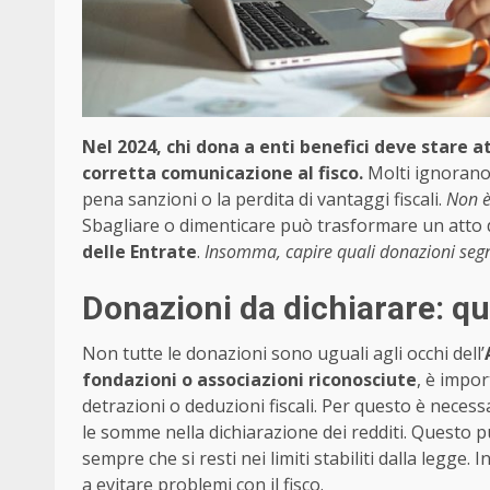
Nel 2024, chi dona a enti benefici deve stare 
corretta comunicazione al fisco.
Molti ignorano
pena sanzioni o la perdita di vantaggi fiscali.
Non è
Sbagliare o dimenticare può trasformare un atto di
delle Entrate
.
Insomma, capire quali donazioni segn
Donazioni da dichiarare: qu
Non tutte le donazioni sono uguali agli occhi dell’
fondazioni o associazioni riconosciute
, è impo
detrazioni o deduzioni fiscali. Per questo è neces
le somme nella dichiarazione dei redditi. Questo 
sempre che si resti nei limiti stabiliti dalla legge
a evitare problemi con il fisco.