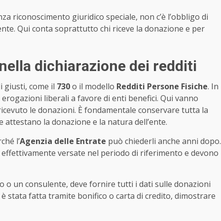
za riconoscimento giuridico speciale, non c’è l’obbligo di
nte. Qui conta soprattutto chi riceve la donazione e per
ella dichiarazione dei redditi
 giusti, come il
730
o il modello
Redditi Persone Fisiche
. In
 erogazioni liberali a favore di enti benefici. Qui vanno
 ricevuto le donazioni. È fondamentale conservare tutta la
e attestano la donazione e la natura dell’ente.
ché l’
Agenzia delle Entrate
può chiederli anche anni dopo.
effettivamente versate nel periodo di riferimento e devono
 o un consulente, deve fornire tutti i dati sulle donazioni
è stata fatta tramite bonifico o carta di credito, dimostrare