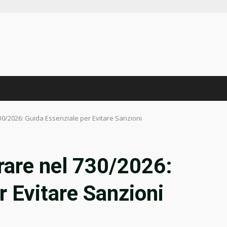
30/2026: Guida Essenziale per Evitare Sanzioni
rare nel 730/2026:
r Evitare Sanzioni