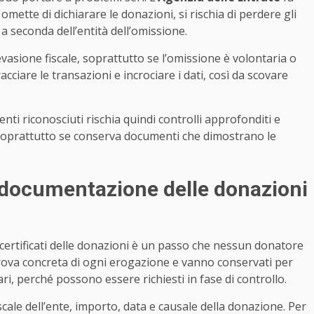
i omette di dichiarare le donazioni, si rischia di perdere gli
 a seconda dell’entità dell’omissione.
evasione fiscale, soprattutto se l’omissione è volontaria o
cciare le transazioni e incrociare i dati, così da scovare
nti riconosciuti rischia quindi controlli approfonditi e
e, soprattutto se conserva documenti che dimostrano le
 documentazione delle donazioni
i certificati delle donazioni è un passo che nessun donatore
ova concreta di ogni erogazione e vanno conservati per
ari, perché possono essere richiesti in fase di controllo.
ale dell’ente, importo, data e causale della donazione. Per