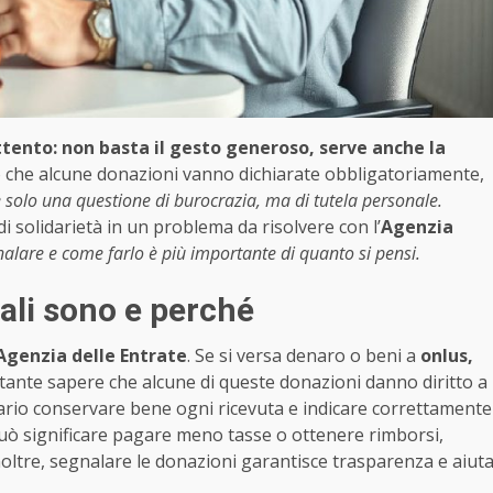
attento: non basta il gesto generoso, serve anche la
 che alcune donazioni vanno dichiarate obbligatoriamente,
 solo una questione di burocrazia, ma di tutela personale.
 solidarietà in un problema da risolvere con l’
Agenzia
alare e come farlo è più importante di quanto si pensi.
ali sono e perché
Agenzia delle Entrate
. Se si versa denaro o beni a
onlus,
rtante sapere che alcune di queste donazioni danno diritto a
sario conservare bene ogni ricevuta e indicare correttamente
può significare pagare meno tasse o ottenere rimborsi,
. Inoltre, segnalare le donazioni garantisce trasparenza e aiut