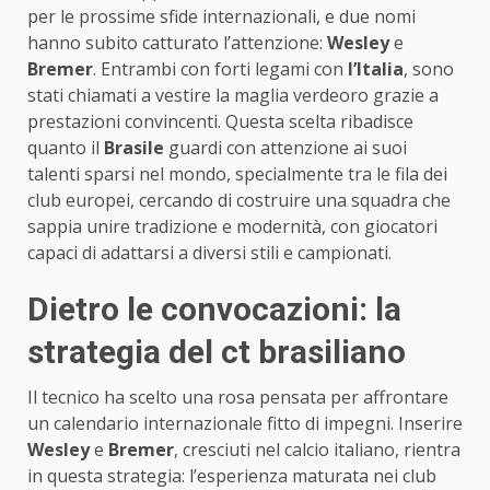
per le prossime sfide internazionali, e due nomi
hanno subito catturato l’attenzione:
Wesley
e
Bremer
. Entrambi con forti legami con
l’Italia
, sono
stati chiamati a vestire la maglia verdeoro grazie a
prestazioni convincenti. Questa scelta ribadisce
quanto il
Brasile
guardi con attenzione ai suoi
talenti sparsi nel mondo, specialmente tra le fila dei
club europei, cercando di costruire una squadra che
sappia unire tradizione e modernità, con giocatori
capaci di adattarsi a diversi stili e campionati.
Dietro le convocazioni: la
strategia del ct brasiliano
Il tecnico ha scelto una rosa pensata per affrontare
un calendario internazionale fitto di impegni. Inserire
Wesley
e
Bremer
, cresciuti nel calcio italiano, rientra
in questa strategia: l’esperienza maturata nei club