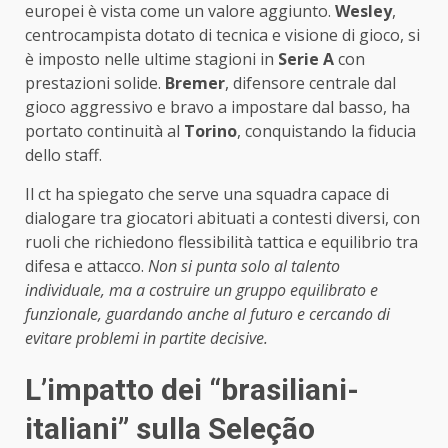
europei è vista come un valore aggiunto.
Wesley
,
centrocampista dotato di tecnica e visione di gioco, si
è imposto nelle ultime stagioni in
Serie A
con
prestazioni solide.
Bremer
, difensore centrale dal
gioco aggressivo e bravo a impostare dal basso, ha
portato continuità al
Torino
, conquistando la fiducia
dello staff.
Il ct ha spiegato che serve una squadra capace di
dialogare tra giocatori abituati a contesti diversi, con
ruoli che richiedono flessibilità tattica e equilibrio tra
difesa e attacco.
Non si punta solo al talento
individuale, ma a costruire un gruppo equilibrato e
funzionale, guardando anche al futuro e cercando di
evitare problemi in partite decisive.
L’impatto dei “brasiliani-
italiani” sulla Seleção