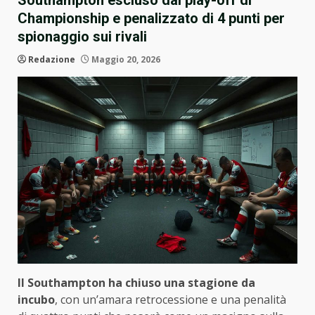
Southampton escluso dai play-off di
Championship e penalizzato di 4 punti per
spionaggio sui rivali
Redazione
Maggio 20, 2026
Il Southampton ha chiuso una stagione da
incubo
, con un’amara retrocessione e una penalità