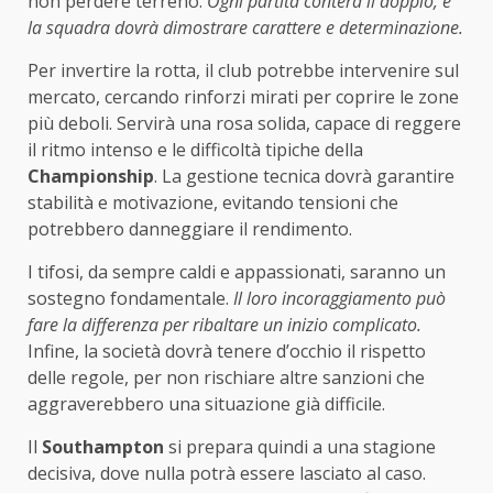
non perdere terreno.
Ogni partita conterà il doppio, e
la squadra dovrà dimostrare carattere e determinazione.
Per invertire la rotta, il club potrebbe intervenire sul
mercato, cercando rinforzi mirati per coprire le zone
più deboli. Servirà una rosa solida, capace di reggere
il ritmo intenso e le difficoltà tipiche della
Championship
. La gestione tecnica dovrà garantire
stabilità e motivazione, evitando tensioni che
potrebbero danneggiare il rendimento.
I tifosi, da sempre caldi e appassionati, saranno un
sostegno fondamentale.
Il loro incoraggiamento può
fare la differenza per ribaltare un inizio complicato.
Infine, la società dovrà tenere d’occhio il rispetto
delle regole, per non rischiare altre sanzioni che
aggraverebbero una situazione già difficile.
Il
Southampton
si prepara quindi a una stagione
decisiva, dove nulla potrà essere lasciato al caso.