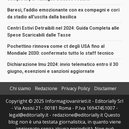
Baresi, l’addio emozionante con ex compagni e cori
da stadio all’uscita dalla basilica
Centri Estivi Detraibili nel 2024: Guida Completa alle
Spese Scaricabili dalle Tasse
Pochettino rinnova come ct degli USA fino al
Mondiale 2030: confermato tutto lo staff tecnico
Dichiarazione Imu 2024: invio telematico entro il 30
giugno, esenzioni e sanzioni aggiornate
Chi siamo
Redazione
Privacy Policy
Disclaimer
Copyright © 2025 Informagiovanirieti.it - Editorially Srl
- Via Assisi 21 - 00181 Roma - P.Iva 16947451007 -
legal@editorially.it - redazione@editorially.it Questo
blog non è una testata giornalistica, in quanto viene
aggiornato senza alcuna periodicità. Non può