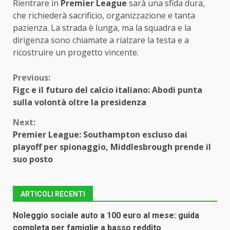
Rientrare in
Premier League
sarà una sfida dura,
che richiederà sacrificio, organizzazione e tanta
pazienza. La strada è lunga, ma la squadra e la
dirigenza sono chiamate a rialzare la testa e a
ricostruire un progetto vincente.
Continue
Previous:
Figc e il futuro del calcio italiano: Abodi punta
Reading
sulla volontà oltre la presidenza
Next:
Premier League: Southampton escluso dai
playoff per spionaggio, Middlesbrough prende il
suo posto
ARTICOLI RECENTI
Noleggio sociale auto a 100 euro al mese: guida
completa per famiglie a basso reddito