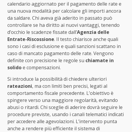
calendario aggiornato per il pagamento delle rate e
una nuova modalità per calcolare gli importi ancora
da saldare. Chi aveva già aderito in passato può
controllare se ha diritto ai nuovi vantaggi, tenendo
d’occhio le scadenze fissate dall’
Agenzia delle
Entrate-Riscossione
. Il testo chiarisce anche quali
sono i casi di esclusione e quali sanzioni scattano in
caso di mancato pagamento delle rate. Vengono
definite con precisione le regole su
chiamate in
solido
e compensazioni.
Si introduce la possibilità di chiedere ulteriori
rateazioni
, ma con limiti ben precisi, legati al
comportamento fiscale precedente. L’obiettivo è
spingere verso una maggiore regolarità, evitando
abusi o ritardi. Chi sceglie di aderire dovrà seguire le
procedure previste, usando i canali telematici indicati
per accedere alle agevolazioni. L’intervento punta
anche a rendere più efficiente il sistema di