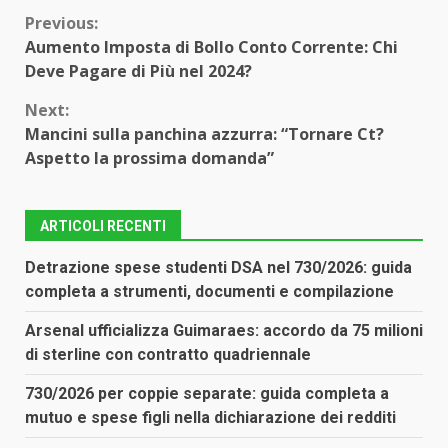
Continue
Previous:
Aumento Imposta di Bollo Conto Corrente: Chi
Reading
Deve Pagare di Più nel 2024?
Next:
Mancini sulla panchina azzurra: “Tornare Ct?
Aspetto la prossima domanda”
ARTICOLI RECENTI
Detrazione spese studenti DSA nel 730/2026: guida
completa a strumenti, documenti e compilazione
Arsenal ufficializza Guimaraes: accordo da 75 milioni
di sterline con contratto quadriennale
730/2026 per coppie separate: guida completa a
mutuo e spese figli nella dichiarazione dei redditi