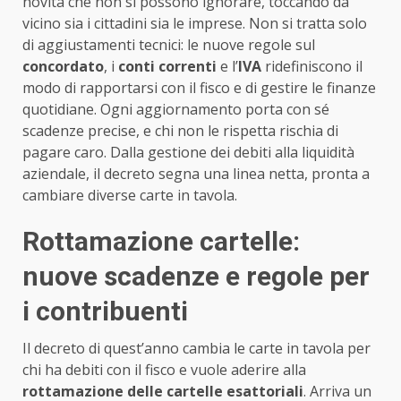
novità che non si possono ignorare, toccando da
vicino sia i cittadini sia le imprese. Non si tratta solo
di aggiustamenti tecnici: le nuove regole sul
concordato
, i
conti correnti
e l’
IVA
ridefiniscono il
modo di rapportarsi con il fisco e di gestire le finanze
quotidiane. Ogni aggiornamento porta con sé
scadenze precise, e chi non le rispetta rischia di
pagare caro. Dalla gestione dei debiti alla liquidità
aziendale, il decreto segna una linea netta, pronta a
cambiare diverse carte in tavola.
Rottamazione cartelle:
nuove scadenze e regole per
i contribuenti
Il decreto di quest’anno cambia le carte in tavola per
chi ha debiti con il fisco e vuole aderire alla
rottamazione delle cartelle esattoriali
. Arriva un