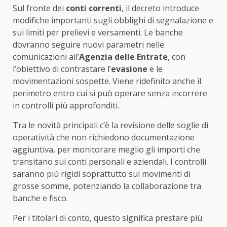
Sul fronte dei
conti correnti
, il decreto introduce
modifiche importanti sugli obblighi di segnalazione e
sui limiti per prelievi e versamenti. Le banche
dovranno seguire nuovi parametri nelle
comunicazioni all’
Agenzia delle Entrate
, con
l’obiettivo di contrastare l’
evasione
e le
movimentazioni sospette. Viene ridefinito anche il
perimetro entro cui si può operare senza incorrere
in controlli più approfonditi.
Tra le novità principali c’è la revisione delle soglie di
operatività che non richiedono documentazione
aggiuntiva, per monitorare meglio gli importi che
transitano sui conti personali e aziendali. I controlli
saranno più rigidi soprattutto sui movimenti di
grosse somme, potenziando la collaborazione tra
banche e fisco.
Per i titolari di conto, questo significa prestare più