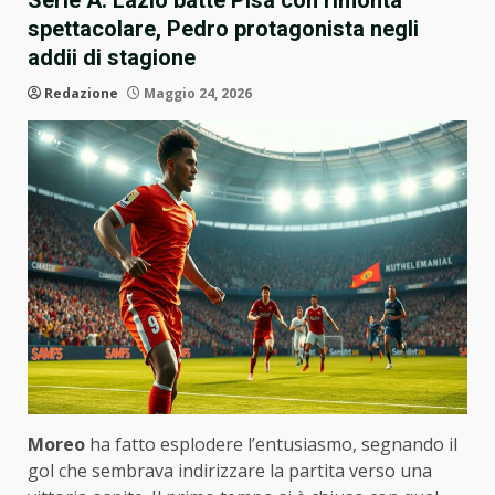
Serie A: Lazio batte Pisa con rimonta
spettacolare, Pedro protagonista negli
addii di stagione
Redazione
Maggio 24, 2026
Moreo
ha fatto esplodere l’entusiasmo, segnando il
gol che sembrava indirizzare la partita verso una