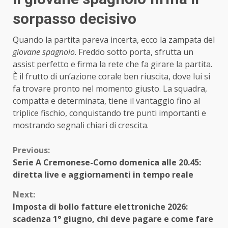
sorpasso decisivo
Quando la partita pareva incerta, ecco la zampata del
giovane spagnolo
. Freddo sotto porta, sfrutta un
assist perfetto e firma la rete che fa girare la partita.
È il frutto di un’azione corale ben riuscita, dove lui si
fa trovare pronto nel momento giusto. La squadra,
compatta e determinata, tiene il vantaggio fino al
triplice fischio, conquistando tre punti importanti e
mostrando segnali chiari di crescita.
Continue
Previous:
Serie A Cremonese-Como domenica alle 20.45:
Reading
diretta live e aggiornamenti in tempo reale
Next:
Imposta di bollo fatture elettroniche 2026:
scadenza 1° giugno, chi deve pagare e come fare