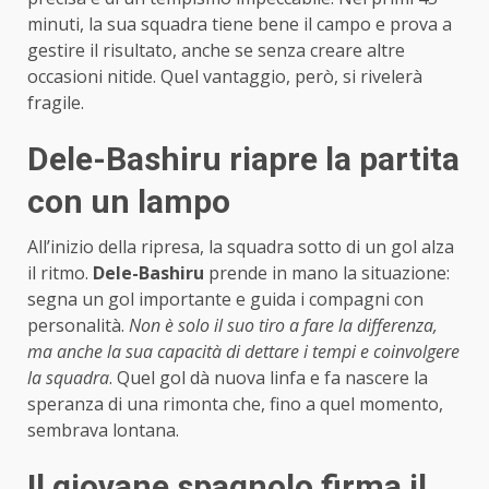
minuti, la sua squadra tiene bene il campo e prova a
gestire il risultato, anche se senza creare altre
occasioni nitide. Quel vantaggio, però, si rivelerà
fragile.
Dele-Bashiru riapre la partita
con un lampo
All’inizio della ripresa, la squadra sotto di un gol alza
il ritmo.
Dele-Bashiru
prende in mano la situazione:
segna un gol importante e guida i compagni con
personalità.
Non è solo il suo tiro a fare la differenza,
ma anche la sua capacità di dettare i tempi e coinvolgere
la squadra
. Quel gol dà nuova linfa e fa nascere la
speranza di una rimonta che, fino a quel momento,
sembrava lontana.
Il giovane spagnolo firma il