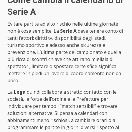
Come cambia il calendario di
Serie A
Evitare partite ad alto rischio nelle ultime giornate
non è cosa semplice. La
Serie A
deve tenere conto di
tanti fattori: diritti tv, disponibilità degli stadi,
turismo sportivo e adesso anche sicurezza e
prevenzione. L’ultima parte del campionato è quella
più ricca di scontri chiave che attirano migliaia di
spettatori; limitare o spostare certe sfide significa
mettere in piedi un lavoro di coordinamento non da
poco.
La
Lega
quindi collabora a stretto contatto con le
società, le forze dell’ordine e le Prefetture per
individuare per tempo i “match sensibili” e trovare
soluzioni alternative. Si pensa a calendari con
abbinamenti meno rischiosi, a cambiare orari o a
programmare le partite in giorni diversi rispetto al