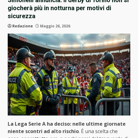
Simonelli annuncia: Il derby di Torino non si
giocherà più in notturna per motivi di
sicurezza
Redazione
Maggio 26, 2026
La Lega Serie A ha deciso: nelle ultime giornate
niente scontri ad alto rischio
. È una scelta che