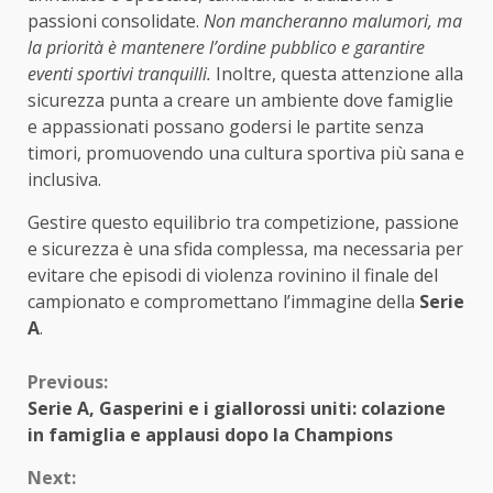
passioni consolidate.
Non mancheranno malumori, ma
la priorità è mantenere l’ordine pubblico e garantire
eventi sportivi tranquilli.
Inoltre, questa attenzione alla
sicurezza punta a creare un ambiente dove famiglie
e appassionati possano godersi le partite senza
timori, promuovendo una cultura sportiva più sana e
inclusiva.
Gestire questo equilibrio tra competizione, passione
e sicurezza è una sfida complessa, ma necessaria per
evitare che episodi di violenza rovinino il finale del
campionato e compromettano l’immagine della
Serie
A
.
Continue
Previous:
Serie A, Gasperini e i giallorossi uniti: colazione
Reading
in famiglia e applausi dopo la Champions
Next: