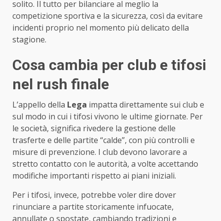
solito. Il tutto per bilanciare al meglio la
competizione sportiva e la sicurezza, così da evitare
incidenti proprio nel momento più delicato della
stagione.
Cosa cambia per club e tifosi
nel rush finale
L’appello della
Lega
impatta direttamente sui club e
sul modo in cui i tifosi vivono le ultime giornate. Per
le società, significa rivedere la gestione delle
trasferte e delle partite “calde”, con più controlli e
misure di prevenzione. I club devono lavorare a
stretto contatto con le autorità, a volte accettando
modifiche importanti rispetto ai piani iniziali.
Per i tifosi, invece, potrebbe voler dire dover
rinunciare a partite storicamente infuocate,
annullate o spostate, cambiando tradizioni e