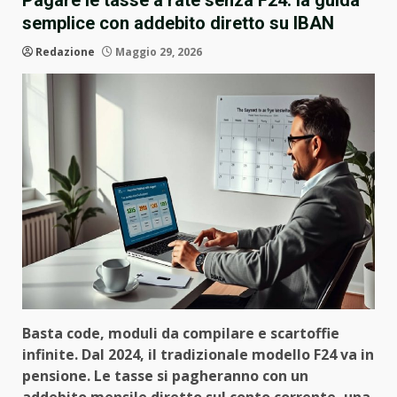
Pagare le tasse a rate senza F24: la guida
semplice con addebito diretto su IBAN
Redazione
Maggio 29, 2026
Basta code, moduli da compilare e scartoffie
infinite. Dal 2024, il tradizionale modello F24 va in
pensione. Le tasse si pagheranno con un
addebito mensile diretto sul conto corrente, una