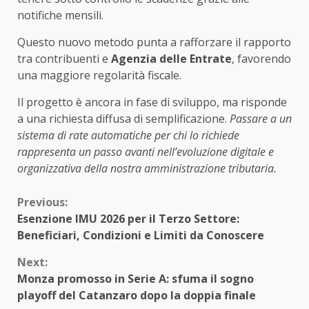
notifiche mensili.
Questo nuovo metodo punta a rafforzare il rapporto
tra contribuenti e
Agenzia delle Entrate
, favorendo
una maggiore regolarità fiscale.
Il progetto è ancora in fase di sviluppo, ma risponde
a una richiesta diffusa di semplificazione.
Passare a un
sistema di rate automatiche per chi lo richiede
rappresenta un passo avanti nell’evoluzione digitale e
organizzativa della nostra amministrazione tributaria.
Continue
Previous:
Esenzione IMU 2026 per il Terzo Settore:
Reading
Beneficiari, Condizioni e Limiti da Conoscere
Next:
Monza promosso in Serie A: sfuma il sogno
playoff del Catanzaro dopo la doppia finale