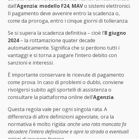
dall’
Agenzia
:
modello F24
,
MAV
o sistemi elettronici.
Il pagamento deve avvenire entro la scadenza o,
come da proroga, entro i cinque giorni di tolleranza.
Se si supera la scadenza definitiva – cioè l’
8 giugno
2024
– la rottamazione quater decade
automaticamente. Significa che si perdono tutti i
vantaggi e si torna a pagare l’intero debito con
sanzioni e interessi.
È importante conservare le ricevute di pagamento
come prova. In caso di problemi o dubbi, conviene
rivolgersi subito agli sportelli di assistenza o
consultare la piattaforma online dell’
Agenzia
.
Questa regola vale per ogni singola rata. A
differenza di altre definizioni agevolate, ora la
normativa è molto rigida:
anche una rata mancata fa
decadere l’intera definizione e apre la strada a eventuali
azioni di recupero forzoso.