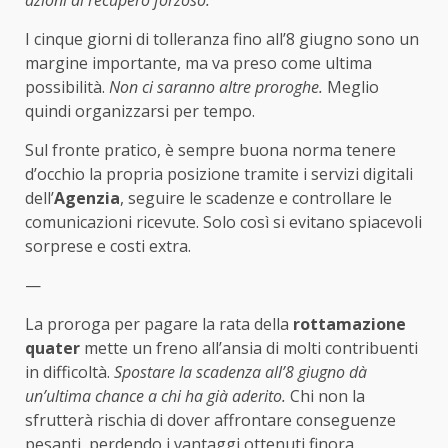
I cinque giorni di tolleranza fino all’8 giugno sono un
margine importante, ma va preso come ultima
possibilità.
Non ci saranno altre proroghe.
Meglio
quindi organizzarsi per tempo.
Sul fronte pratico, è sempre buona norma tenere
d’occhio la propria posizione tramite i servizi digitali
dell’
Agenzia
, seguire le scadenze e controllare le
comunicazioni ricevute. Solo così si evitano spiacevoli
sorprese e costi extra.
—
La proroga per pagare la rata della
rottamazione
quater
mette un freno all’ansia di molti contribuenti
in difficoltà.
Spostare la scadenza all’8 giugno dà
un’ultima chance a chi ha già aderito.
Chi non la
sfrutterà rischia di dover affrontare conseguenze
pesanti, perdendo i vantaggi ottenuti finora.