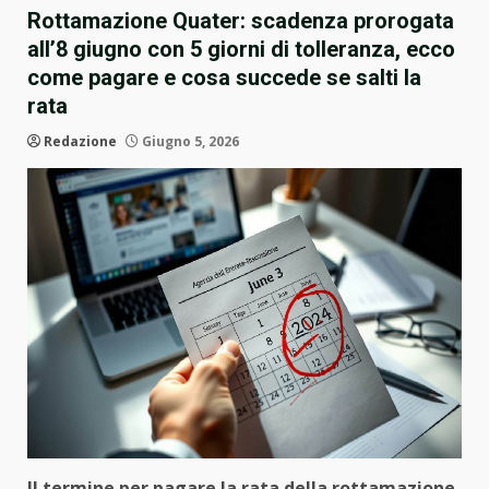
Rottamazione Quater: scadenza prorogata
all’8 giugno con 5 giorni di tolleranza, ecco
come pagare e cosa succede se salti la
rata
Redazione
Giugno 5, 2026
Il termine per pagare la rata della rottamazione