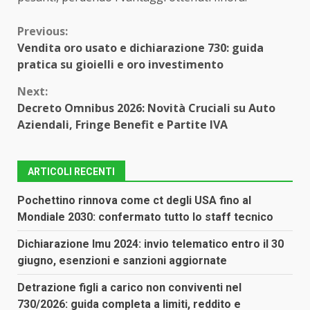
Continue
Previous:
Vendita oro usato e dichiarazione 730: guida
Reading
pratica su gioielli e oro investimento
Next:
Decreto Omnibus 2026: Novità Cruciali su Auto
Aziendali, Fringe Benefit e Partite IVA
ARTICOLI RECENTI
Pochettino rinnova come ct degli USA fino al
Mondiale 2030: confermato tutto lo staff tecnico
Dichiarazione Imu 2024: invio telematico entro il 30
giugno, esenzioni e sanzioni aggiornate
Detrazione figli a carico non conviventi nel
730/2026: guida completa a limiti, reddito e