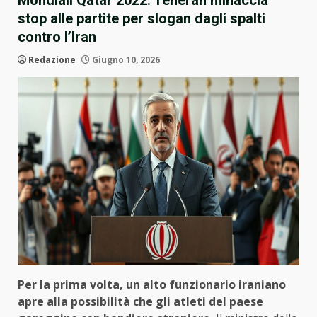
Mondiali Qatar 2022: Teheran minaccia
stop alle partite per slogan dagli spalti
contro l’Iran
Redazione
Giugno 10, 2026
Per la prima volta, un alto funzionario iraniano
apre alla possibilità che gli atleti del paese