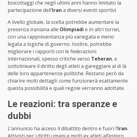
boicottaggi che negli ultimi anni hanno limitato la
partecipazione dell’
Iran
a diversi eventi sportivi.
A livello globale, la scelta potrebbe aumentare la
presenza iraniana alle
Olimpiadi
e in altri tornei,
con una rappresentanza più variegata e meno
legata a logiche di governo. Inoltre, potrebbe
migliorare i rapporti con le federazioni
internazionali, spesso critiche verso
Teheran
, e
sottolineare il diritto degli atleti a gareggiare al di là
delle loro appartenenze politiche. Restano però da
chiarire molti dettagli: come funzionerà esattamente
questa possibilità e quali regole verranno adottate.
Le reazioni: tra speranze e
dubbi
L’annuncio ha acceso il dibattito dentro e fuori l’
Iran
.
Attivisti per i diritti umani e molti ex atleti all’estero