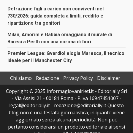
Detrazione figli a carico non conviventi nel
730/2026: guida completa a limiti, reddito e
ripartizione tra genitori
Milan, Amorim e Gabbia omaggiano il murale di
Baresi a Perth con una corona di fiori
Premier League: Gvardiol elogia Maresca, il tecnico
ideale per il Manchester City
Chi siamo
Redazione
Privacy Policy
Disclaimer
Copyright © 2025 Informagiovanirieti.it - Editorially Srl
- Via Assisi 21 - 00181 Roma - P.Iva 16947451007 -
legal@editorially.it - redazione@editorially.it Questo
blog non è una testata giornalistica, in quanto viene
aggiornato senza alcuna periodicità. Non può
pertanto considerarsi un prodotto editoriale ai sensi