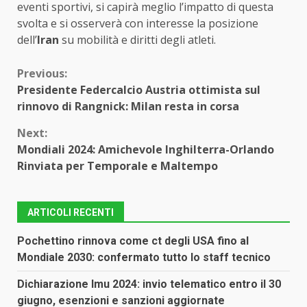
eventi sportivi, si capirà meglio l’impatto di questa
svolta e si osserverà con interesse la posizione
dell’
Iran
su mobilità e diritti degli atleti.
Continue
Previous:
Presidente Federcalcio Austria ottimista sul
Reading
rinnovo di Rangnick: Milan resta in corsa
Next:
Mondiali 2024: Amichevole Inghilterra-Orlando
Rinviata per Temporale e Maltempo
ARTICOLI RECENTI
Pochettino rinnova come ct degli USA fino al
Mondiale 2030: confermato tutto lo staff tecnico
Dichiarazione Imu 2024: invio telematico entro il 30
giugno, esenzioni e sanzioni aggiornate