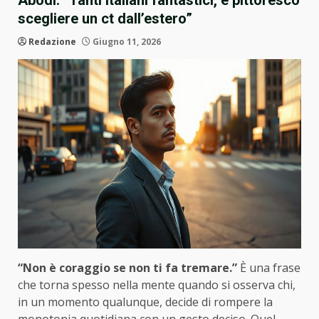
Abodi: “Tanti italiani fantastici, è pittoresco
scegliere un ct dall’estero”
Redazione
Giugno 11, 2026
“Non è coraggio se non ti fa tremare.”
È una frase
che torna spesso nella mente quando si osserva chi,
in un momento qualunque, decide di rompere la
monotonia quotidiana con un gesto deciso. Quel