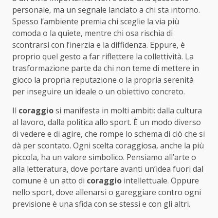
personale, ma un segnale lanciato a chi sta intorno.
Spesso l’ambiente premia chi sceglie la via più
comoda o la quiete, mentre chi osa rischia di
scontrarsi con l’inerzia e la diffidenza. Eppure, è
proprio quel gesto a far riflettere la collettività. La
trasformazione parte da chi non teme di mettere in
gioco la propria reputazione o la propria serenità
per inseguire un ideale o un obiettivo concreto.
Il
coraggio
si manifesta in molti ambiti: dalla cultura
al lavoro, dalla politica allo sport. È un modo diverso
di vedere e di agire, che rompe lo schema di ciò che si
dà per scontato. Ogni scelta coraggiosa, anche la più
piccola, ha un valore simbolico. Pensiamo all’arte o
alla letteratura, dove portare avanti un’idea fuori dal
comune è un atto di
coraggio
intellettuale. Oppure
nello sport, dove allenarsi o gareggiare contro ogni
previsione è una sfida con se stessi e con gli altri.