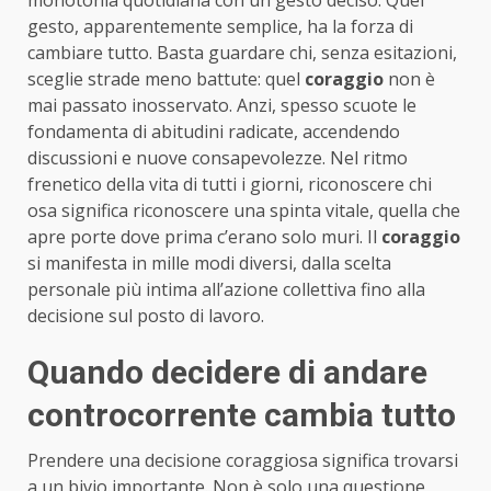
gesto, apparentemente semplice, ha la forza di
cambiare tutto. Basta guardare chi, senza esitazioni,
sceglie strade meno battute: quel
coraggio
non è
mai passato inosservato. Anzi, spesso scuote le
fondamenta di abitudini radicate, accendendo
discussioni e nuove consapevolezze. Nel ritmo
frenetico della vita di tutti i giorni, riconoscere chi
osa significa riconoscere una spinta vitale, quella che
apre porte dove prima c’erano solo muri. Il
coraggio
si manifesta in mille modi diversi, dalla scelta
personale più intima all’azione collettiva fino alla
decisione sul posto di lavoro.
Quando decidere di andare
controcorrente cambia tutto
Prendere una decisione coraggiosa significa trovarsi
a un bivio importante. Non è solo una questione