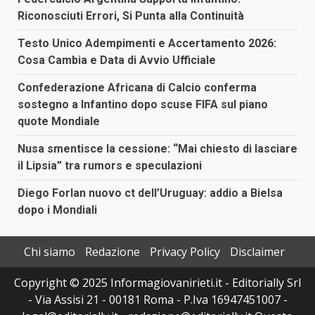
Riconosciuti Errori, Si Punta alla Continuità
Testo Unico Adempimenti e Accertamento 2026:
Cosa Cambia e Data di Avvio Ufficiale
Confederazione Africana di Calcio conferma
sostegno a Infantino dopo scuse FIFA sul piano
quote Mondiale
Nusa smentisce la cessione: “Mai chiesto di lasciare
il Lipsia” tra rumors e speculazioni
Diego Forlan nuovo ct dell’Uruguay: addio a Bielsa
dopo i Mondiali
Chi siamo
Redazione
Privacy Policy
Disclaimer
Copyright © 2025 Informagiovanirieti.it - Editorially Srl
- Via Assisi 21 - 00181 Roma - P.Iva 16947451007 -