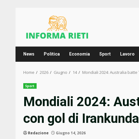
Skip
to
content
News
Politica
Economia
Sport
Lavoro
Home
2026
Giugno
14
Mondiali 2024: Australia batte
Sport
Mondiali 2024: Aust
con gol di Irankund
Redazione
Giugno 14, 2026