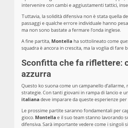
intervenire con cambi e aggiustamenti tattici, ins
Tuttavia, la solidità difensiva non è stata quella de
passaggi e qualche errore individuale hanno pesato
ma non sono bastate a fermare l’onda inglese.
A fine partita,
Montella
ha sottolineato come
ques
squadra è ancora in crescita, ma la voglia di fare b
Sconfitta che fa riflettere:
azzurra
Questo ko suona come un campanello d’allarme, m
strategie. Con tanti giovani in rampa di lancio e un
italiana
deve imparare da queste esperienze per c
Le prossime partite saranno fondamentali per capir
gioco.
Montella
e il suo team stanno lavorando s
difensiva. Sarà importante vedere come i singoli 