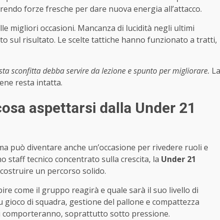
erendo forze fresche per dare nuova energia all’attacco.
lle migliori occasioni. Mancanza di lucidità negli ultimi
 sul risultato. Le scelte tattiche hanno funzionato a tratti,
ta sconfitta debba servire da lezione e spunto per migliorare.
L
ene resta intatta.
 cosa aspettarsi dalla Under 21
a può diventare anche un’occasione per rivedere ruoli e
o staff tecnico concentrato sulla crescita, la
Under 21
ostruire un percorso solido.
e come il gruppo reagirà e quale sarà il suo livello di
u gioco di squadra, gestione del pallone e compattezza
si comporteranno, soprattutto sotto pressione.