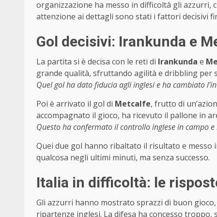
organizzazione ha messo in difficoltà gli azzurri, c
attenzione ai dettagli sono stati i fattori decisivi f
Gol decisivi: Irankunda e M
La partita si è decisa con le reti di
Irankunda
e
Me
grande qualità, sfruttando agilità e dribbling per s
Quel gol ha dato fiducia agli inglesi e ha cambiato l’i
Poi è arrivato il gol di
Metcalfe
, frutto di un’azi
accompagnato il gioco, ha ricevuto il pallone in are
Questo ha confermato il controllo inglese in campo e 
Quei due gol hanno ribaltato il risultato e messo in 
qualcosa negli ultimi minuti, ma senza successo.
Italia in difficoltà: le risp
Gli azzurri hanno mostrato sprazzi di buon gioco
ripartenze inglesi. La difesa ha concesso troppo, s