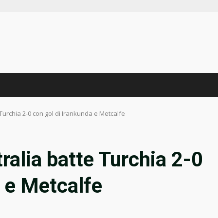
 Turchia 2-0 con gol di Irankunda e Metcalfe
ralia batte Turchia 2-0
a e Metcalfe