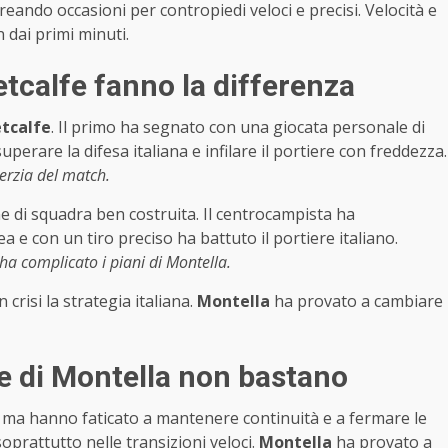
reando occasioni per contropiedi veloci e precisi. Velocità e
in dai primi minuti.
etcalfe fanno la differenza
tcalfe
. Il primo ha segnato con una giocata personale di
uperare la difesa italiana e infilare il portiere con freddezza.
nerzia del match.
one di squadra ben costruita. Il centrocampista ha
a e con un tiro preciso ha battuto il portiere italiano.
ha complicato i piani di Montella.
crisi la strategia italiana.
Montella
ha provato a cambiare
oste di Montella non bastano
, ma hanno faticato a mantenere continuità e a fermare le
oprattutto nelle transizioni veloci.
Montella
ha provato a