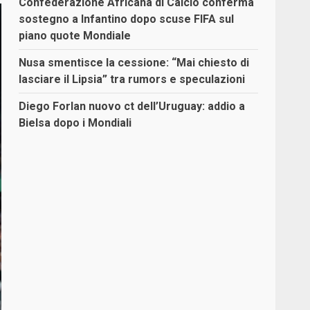
Confederazione Africana di Calcio conferma
sostegno a Infantino dopo scuse FIFA sul
piano quote Mondiale
Nusa smentisce la cessione: “Mai chiesto di
lasciare il Lipsia” tra rumors e speculazioni
Diego Forlan nuovo ct dell’Uruguay: addio a
Bielsa dopo i Mondiali