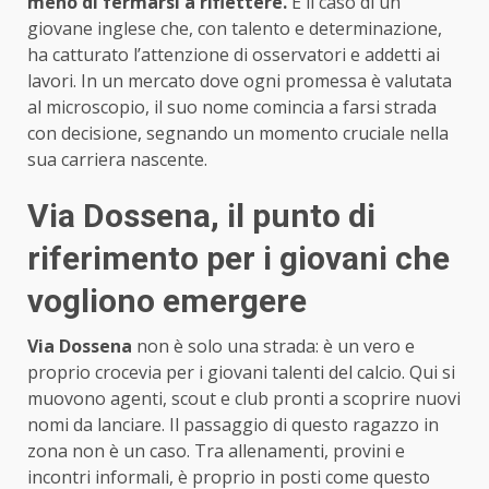
meno di fermarsi a riflettere.
È il caso di un
giovane inglese che, con talento e determinazione,
ha catturato l’attenzione di osservatori e addetti ai
lavori. In un mercato dove ogni promessa è valutata
al microscopio, il suo nome comincia a farsi strada
con decisione, segnando un momento cruciale nella
sua carriera nascente.
Via Dossena, il punto di
riferimento per i giovani che
vogliono emergere
Via Dossena
non è solo una strada: è un vero e
proprio crocevia per i giovani talenti del calcio. Qui si
muovono agenti, scout e club pronti a scoprire nuovi
nomi da lanciare. Il passaggio di questo ragazzo in
zona non è un caso. Tra allenamenti, provini e
incontri informali, è proprio in posti come questo