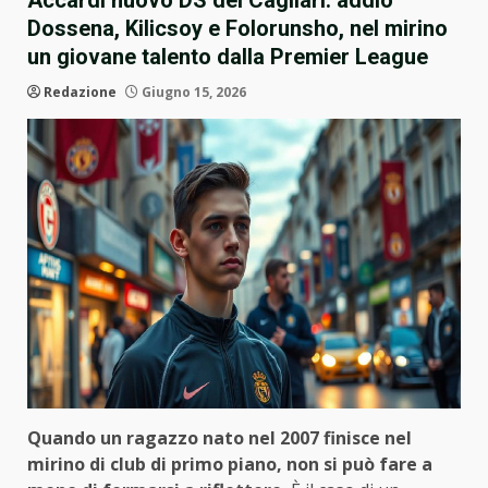
Accardi nuovo DS del Cagliari: addio
Dossena, Kilicsoy e Folorunsho, nel mirino
un giovane talento dalla Premier League
Redazione
Giugno 15, 2026
Quando un ragazzo nato nel 2007 finisce nel
mirino di club di primo piano, non si può fare a