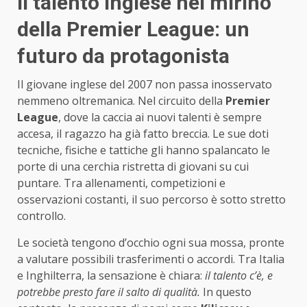
Il talento inglese nel mirino
della Premier League: un
futuro da protagonista
Il giovane inglese del 2007 non passa inosservato
nemmeno oltremanica. Nel circuito della
Premier
League
, dove la caccia ai nuovi talenti è sempre
accesa, il ragazzo ha già fatto breccia. Le sue doti
tecniche, fisiche e tattiche gli hanno spalancato le
porte di una cerchia ristretta di giovani su cui
puntare. Tra allenamenti, competizioni e
osservazioni costanti, il suo percorso è sotto stretto
controllo.
Le società tengono d’occhio ogni sua mossa, pronte
a valutare possibili trasferimenti o accordi. Tra Italia
e Inghilterra, la sensazione è chiara:
il talento c’è, e
potrebbe presto fare il salto di qualità.
In questo