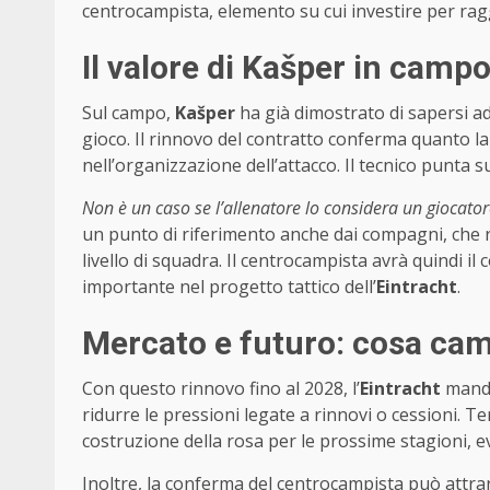
centrocampista, elemento su cui investire per ra
Il valore di Kašper in campo
Sul campo,
Kašper
ha già dimostrato di sapersi ad
gioco. Il rinnovo del contratto conferma quanto la 
nell’organizzazione dell’attacco. Il tecnico punta s
Non è un caso se l’allenatore lo considera un giocator
un punto di riferimento anche dai compagni, che r
livello di squadra. Il centrocampista avrà quindi 
importante nel progetto tattico dell’
Eintracht
.
Mercato e futuro: cosa cam
Con questo rinnovo fino al 2028, l’
Eintracht
manda
ridurre le pressioni legate a rinnovi o cessioni. T
costruzione della rosa per le prossime stagioni, 
Inoltre, la conferma del centrocampista può attrar