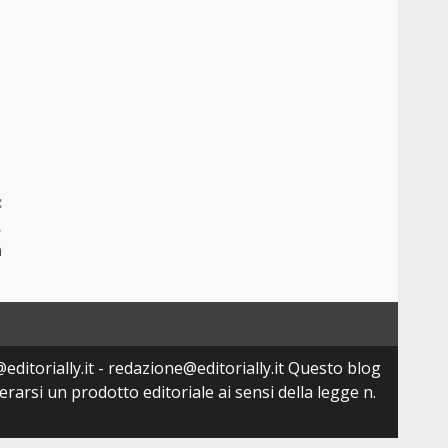
:
,
a
editorially.it - redazione@editorially.it Questo blog
arsi un prodotto editoriale ai sensi della legge n.