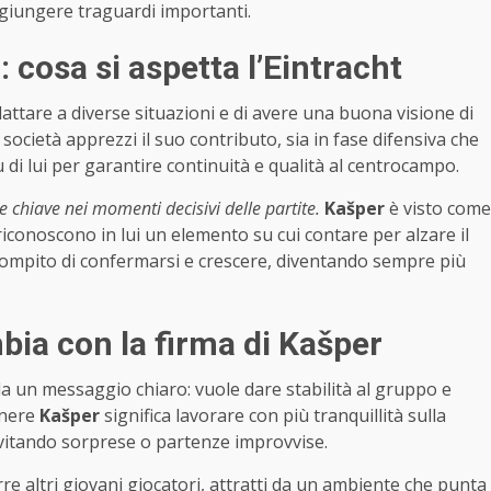
ggiungere traguardi importanti.
: cosa si aspetta l’Eintracht
attare a diverse situazioni e di avere una buona visione di
società apprezzi il suo contributo, sia in fase difensiva che
u di lui per garantire continuità e qualità al centrocampo.
e chiave nei momenti decisivi delle partite.
Kašper
è visto come
iconoscono in lui un elemento su cui contare per alzare il
il compito di confermarsi e crescere, diventando sempre più
bia con la firma di Kašper
 un messaggio chiaro: vuole dare stabilità al gruppo e
enere
Kašper
significa lavorare con più tranquillità sulla
evitando sorprese o partenze improvvise.
re altri giovani giocatori, attratti da un ambiente che punta