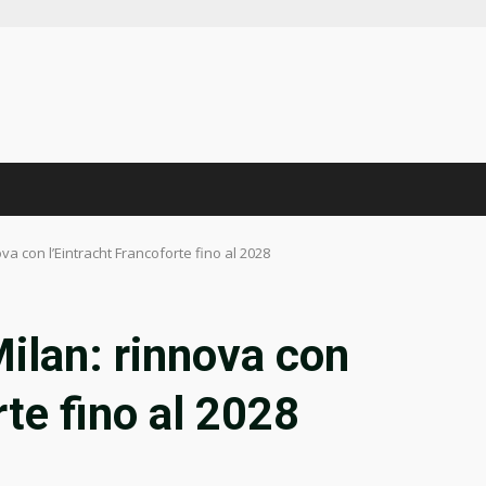
va con l’Eintracht Francoforte fino al 2028
Milan: rinnova con
rte fino al 2028