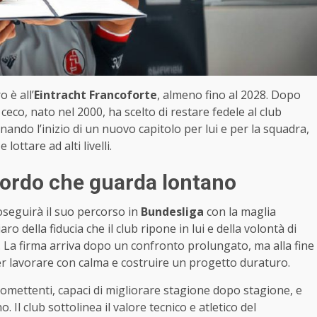
 è all’
Eintracht Francoforte
, almeno fino al 2028. Dopo
ceco, nato nel 2000, ha scelto di restare fedele al club
ando l’inizio di un nuovo capitolo per lui e per la squadra,
ottare ad alti livelli.
ccordo che guarda lontano
oseguirà il suo percorso in
Bundesliga
con la maglia
ro della fiducia che il club ripone in lui e della volontà di
. La firma arriva dopo un confronto prolungato, ma alla fine
er lavorare con calma e costruire un progetto duraturo.
omettenti, capaci di migliorare stagione dopo stagione, e
Il club sottolinea il valore tecnico e atletico del