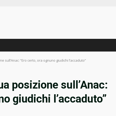
e sull’Anac: “Ero certo, ora ognuno giudichi l’accaduto”
ua posizione sull’Anac:
no giudichi l’accaduto”