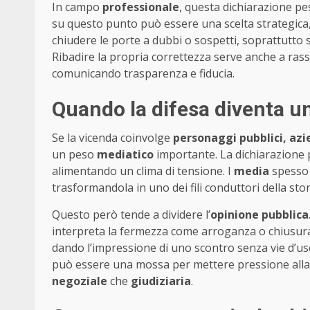
In campo
professionale
, questa dichiarazione pe
su questo punto può essere una scelta strategica, 
chiudere le porte a dubbi o sospetti, soprattutto se
Ribadire la propria correttezza serve anche a ras
comunicando trasparenza e fiducia.
Quando la difesa diventa u
Se la vicenda coinvolge
personaggi pubblici, azi
un peso
mediatico
importante. La dichiarazione p
alimentando un clima di tensione. I
media
spesso 
trasformandola in uno dei fili conduttori della stor
Questo però tende a dividere l’
opinione pubblica
interpreta la fermezza come arroganza o chiusura.
dando l’impressione di uno scontro senza vie d’usci
può essere una mossa per mettere pressione alla 
negoziale
che
giudiziaria
.