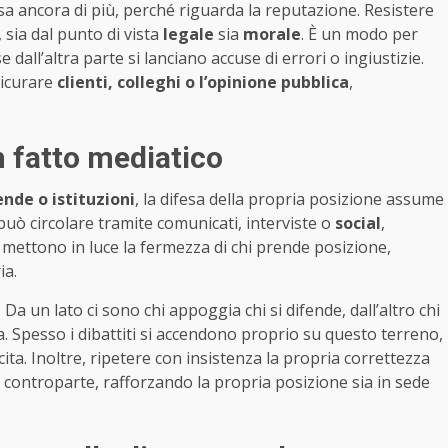
sa ancora di più, perché riguarda la reputazione. Resistere
sia dal punto di vista
legale
sia
morale
. È un modo per
 dall’altra parte si lanciano accuse di errori o ingiustizie.
sicurare
clienti, colleghi o l’opinione pubblica
,
n fatto mediatico
ende o istituzioni
, la difesa della propria posizione assume
uò circolare tramite comunicati, interviste o
social
,
mettono in luce la fermezza di chi prende posizione,
ia.
. Da un lato ci sono chi appoggia chi si difende, dall’altro chi
 Spesso i dibattiti si accendono proprio su questo terreno,
ta. Inoltre, ripetere con insistenza la propria correttezza
controparte, rafforzando la propria posizione sia in sede