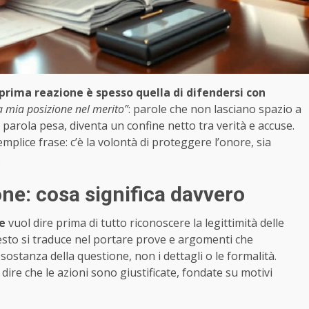
prima reazione è spesso quella di difendersi con
a mia posizione nel merito”
: parole che non lasciano spazio a
 parola pesa, diventa un confine netto tra verità e accuse.
mplice frase: c’è la volontà di proteggere l’onore, sia
.
one: cosa significa davvero
e
vuol dire prima di tutto riconoscere la legittimità delle
esto si traduce nel portare prove e argomenti che
 sostanza della questione, non i dettagli o le formalità.
 dire che le azioni sono giustificate, fondate su motivi