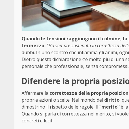
Quando le tensioni raggiungono il culmine, la 
fermezza.
“Ho sempre sostenuto la correttezza dell
dubbi. In uno scontro che infiamma gli animi, ogni
Dietro questa dichiarazione c’è molto più di una se
personale che professionale, senza compromessi
Difendere la propria posizi
Affermare la
correttezza della propria posizion
proprie azioni o scelte. Nel mondo del
diritto
, qu
dimostrino il rispetto delle regole. Il
“merito”
è la
Quando si parla di correttezza nel merito, si vuole
concreti e leciti.