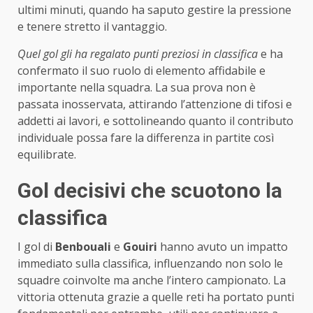
ultimi minuti, quando ha saputo gestire la pressione
e tenere stretto il vantaggio.
Quel gol gli ha regalato punti preziosi in classifica
e ha
confermato il suo ruolo di elemento affidabile e
importante nella squadra. La sua prova non è
passata inosservata, attirando l’attenzione di tifosi e
addetti ai lavori, e sottolineando quanto il contributo
individuale possa fare la differenza in partite così
equilibrate.
Gol decisivi che scuotono la
classifica
I gol di
Benbouali
e
Gouiri
hanno avuto un impatto
immediato sulla classifica, influenzando non solo le
squadre coinvolte ma anche l’intero campionato. La
vittoria ottenuta grazie a quelle reti ha portato punti