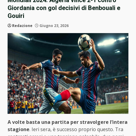
Mondiali 2024: Algeria vince 2-1 contro
Giordania con gol decisivi di Benbouali e
Gouiri
Redazione
Giugno 23, 2026
A volte basta una partita per stravolgere l’intera
stagione
. Ieri sera, è successo proprio questo. Tra