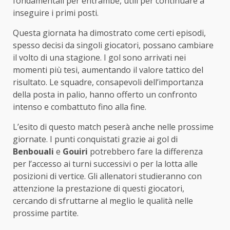
fondamentali per entrambe, utili per continuare a
inseguire i primi posti.
Questa giornata ha dimostrato come certi episodi,
spesso decisi da singoli giocatori, possano cambiare
il volto di una stagione. I gol sono arrivati nei
momenti più tesi, aumentando il valore tattico del
risultato. Le squadre, consapevoli dell’importanza
della posta in palio, hanno offerto un confronto
intenso e combattuto fino alla fine.
L’esito di questo match peserà anche nelle prossime
giornate. I punti conquistati grazie ai gol di
Benbouali
e
Gouiri
potrebbero fare la differenza
per l’accesso ai turni successivi o per la lotta alle
posizioni di vertice. Gli allenatori studieranno con
attenzione la prestazione di questi giocatori,
cercando di sfruttarne al meglio le qualità nelle
prossime partite.