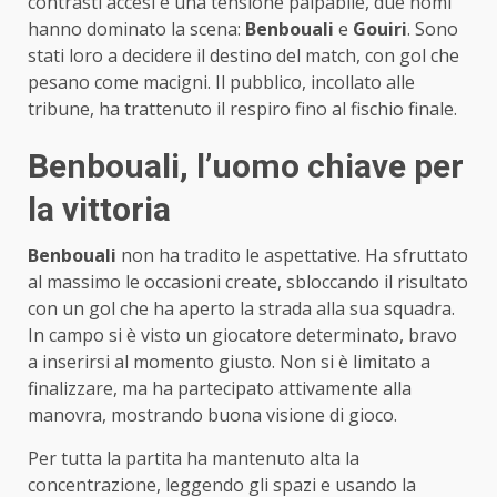
contrasti accesi e una tensione palpabile, due nomi
hanno dominato la scena:
Benbouali
e
Gouiri
. Sono
stati loro a decidere il destino del match, con gol che
pesano come macigni. Il pubblico, incollato alle
tribune, ha trattenuto il respiro fino al fischio finale.
Benbouali, l’uomo chiave per
la vittoria
Benbouali
non ha tradito le aspettative. Ha sfruttato
al massimo le occasioni create, sbloccando il risultato
con un gol che ha aperto la strada alla sua squadra.
In campo si è visto un giocatore determinato, bravo
a inserirsi al momento giusto. Non si è limitato a
finalizzare, ma ha partecipato attivamente alla
manovra, mostrando buona visione di gioco.
Per tutta la partita ha mantenuto alta la
concentrazione, leggendo gli spazi e usando la