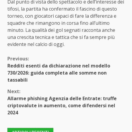
Dal punto di vista dello spettacolo e dell’interesse dei
tifosi, la partita ha confermato il fascino di questo
torneo, con giocatori capaci di fare la differenza e
squadre che rimangono in corsa fino all’ultimo
minuto. La qualità dei gol segnati racconta anche
una crescita tecnica e tattica che si fa sempre più
evidente nel calcio di oggi.
Continue
Previous:
Redditi esenti da dichiarazione nel modello
Reading
730/2026: guida completa alle somme non
tassabili
Next:
Allarme phishing Agenzia delle Entrate: truffe
criptovalute in aumento, come difendersi nel
2024