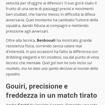
velocità per sfuggire ai difensori. Il suo gol è stato il
frutto di una serie di passaggi precisi e movimenti
ben studiati, che hanno messo in difficoltà la difesa
avversaria. Quel momento ha cambiato l’umore della
squadra, dando fiducia ai compagni e mettendo
pressione agli avversari.
Oltre alla tecnica,
Benbouali
ha mostrato grande
resistenza fisica, correndo senza calare mai
d’intensità. In più occasioni ha fatto la differenza con
dribbling eleganti e tiri insidiosi, sia dal punto di vista
tecnico che mentale.
Quel gol non ha solo inciso sul
risultato, ma ha dato una spinta decisiva al morale della
squadra.
Gouiri, precisione e
freddezza in un match tirato
Anche
Gouiri
ha lasciato il segno, firmando una rete