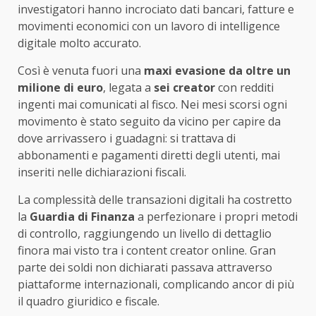
investigatori hanno incrociato dati bancari, fatture e
movimenti economici con un lavoro di intelligence
digitale molto accurato.
Così è venuta fuori una
maxi evasione da oltre un
milione di euro
, legata a
sei creator
con redditi
ingenti mai comunicati al fisco. Nei mesi scorsi ogni
movimento è stato seguito da vicino per capire da
dove arrivassero i guadagni: si trattava di
abbonamenti e pagamenti diretti degli utenti, mai
inseriti nelle dichiarazioni fiscali.
La complessità delle transazioni digitali ha costretto
la
Guardia di Finanza
a perfezionare i propri metodi
di controllo, raggiungendo un livello di dettaglio
finora mai visto tra i content creator online. Gran
parte dei soldi non dichiarati passava attraverso
piattaforme internazionali, complicando ancor di più
il quadro giuridico e fiscale.