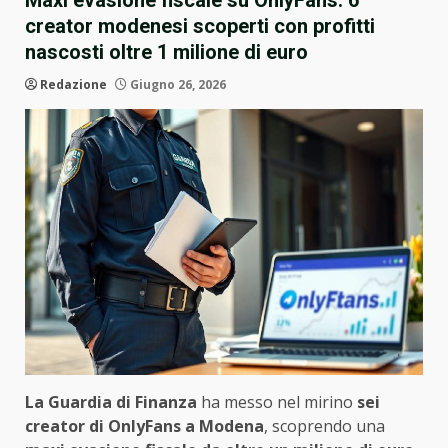
Maxi evasione fiscale su OnlyFans: 6
creator modenesi scoperti con profitti
nascosti oltre 1 milione di euro
Redazione
Giugno 26, 2026
La Guardia di Finanza
ha messo nel mirino
sei
creator di OnlyFans a Modena
, scoprendo una