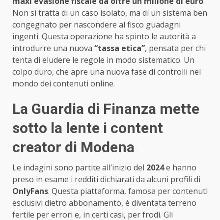
maxi evasione fiscale da oltre un milione di euro
.
Non si tratta di un caso isolato, ma di un sistema ben
congegnato per nascondere al fisco guadagni
ingenti. Questa operazione ha spinto le autorità a
introdurre una nuova
“tassa etica”
, pensata per chi
tenta di eludere le regole in modo sistematico. Un
colpo duro, che apre una nuova fase di controlli nel
mondo dei contenuti online.
La Guardia di Finanza mette
sotto la lente i content
creator di Modena
Le indagini sono partite all’inizio del
2024
e hanno
preso in esame i redditi dichiarati da alcuni profili di
OnlyFans
. Questa piattaforma, famosa per contenuti
esclusivi dietro abbonamento, è diventata terreno
fertile per errori e, in certi casi, per frodi. Gli