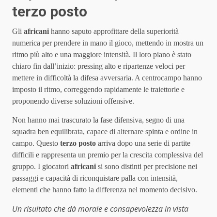
terzo posto
Gli
africani
hanno saputo approfittare della superiorità
numerica per prendere in mano il gioco, mettendo in mostra un
ritmo più alto e una maggiore intensità. Il loro piano è stato
chiaro fin dall’inizio: pressing alto e ripartenze veloci per
mettere in difficoltà la difesa avversaria. A centrocampo hanno
imposto il ritmo, correggendo rapidamente le traiettorie e
proponendo diverse soluzioni offensive.
Non hanno mai trascurato la fase difensiva, segno di una
squadra ben equilibrata, capace di alternare spinta e ordine in
campo. Questo
terzo posto
arriva dopo una serie di partite
difficili e rappresenta un premio per la crescita complessiva del
gruppo. I giocatori
africani
si sono distinti per precisione nei
passaggi e capacità di riconquistare palla con intensità,
elementi che hanno fatto la differenza nel momento decisivo.
Un risultato che dà morale e consapevolezza in vista