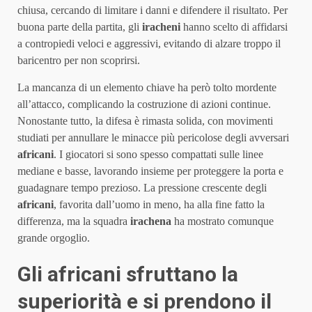
chiusa, cercando di limitare i danni e difendere il risultato. Per
buona parte della partita, gli
iracheni
hanno scelto di affidarsi
a contropiedi veloci e aggressivi, evitando di alzare troppo il
baricentro per non scoprirsi.
La mancanza di un elemento chiave ha però tolto mordente
all’attacco, complicando la costruzione di azioni continue.
Nonostante tutto, la difesa è rimasta solida, con movimenti
studiati per annullare le minacce più pericolose degli avversari
africani
. I giocatori si sono spesso compattati sulle linee
mediane e basse, lavorando insieme per proteggere la porta e
guadagnare tempo prezioso. La pressione crescente degli
africani
, favorita dall’uomo in meno, ha alla fine fatto la
differenza, ma la squadra
irachena
ha mostrato comunque
grande orgoglio.
Gli africani sfruttano la
superiorità e si prendono il