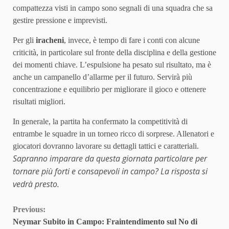
compattezza visti in campo sono segnali di una squadra che sa
gestire pressione e imprevisti.
Per gli
iracheni
, invece, è tempo di fare i conti con alcune
criticità, in particolare sul fronte della disciplina e della gestione
dei momenti chiave. L’espulsione ha pesato sul risultato, ma è
anche un campanello d’allarme per il futuro. Servirà più
concentrazione e equilibrio per migliorare il gioco e ottenere
risultati migliori.
In generale, la partita ha confermato la competitività di
entrambe le squadre in un torneo ricco di sorprese. Allenatori e
giocatori dovranno lavorare su dettagli tattici e caratteriali.
Sapranno imparare da questa giornata particolare per
tornare più forti e consapevoli in campo? La risposta si
vedrà presto.
Continue
Previous:
Neymar Subito in Campo: Fraintendimento sul No di