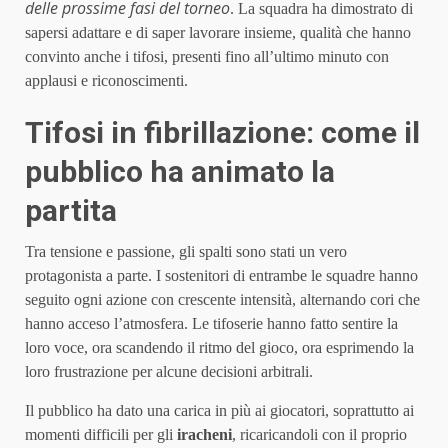
delle prossime fasi del torneo
. La squadra ha dimostrato di
sapersi adattare e di saper lavorare insieme, qualità che hanno
convinto anche i tifosi, presenti fino all’ultimo minuto con
applausi e riconoscimenti.
Tifosi in fibrillazione: come il
pubblico ha animato la
partita
Tra tensione e passione, gli spalti sono stati un vero
protagonista a parte. I sostenitori di entrambe le squadre hanno
seguito ogni azione con crescente intensità, alternando cori che
hanno acceso l’atmosfera. Le tifoserie hanno fatto sentire la
loro voce, ora scandendo il ritmo del gioco, ora esprimendo la
loro frustrazione per alcune decisioni arbitrali.
Il pubblico ha dato una carica in più ai giocatori, soprattutto ai
momenti difficili per gli
iracheni
, ricaricandoli con il proprio