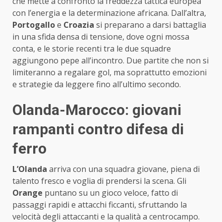
che mette a confronto la freddezza tattica europea
con l’energia e la determinazione africana. Dall’altra,
Portogallo
e
Croazia
si preparano a darsi battaglia
in una sfida densa di tensione, dove ogni mossa
conta, e le storie recenti tra le due squadre
aggiungono pepe all’incontro. Due partite che non si
limiteranno a regalare gol, ma soprattutto emozioni
e strategie da leggere fino all’ultimo secondo.
Olanda-Marocco: giovani
rampanti contro difesa di
ferro
L’Olanda
arriva con una squadra giovane, piena di
talento fresco e voglia di prendersi la scena. Gli
Orange
puntano su un gioco veloce, fatto di
passaggi rapidi e attacchi ficcanti, sfruttando la
velocità degli attaccanti e la qualità a centrocampo.