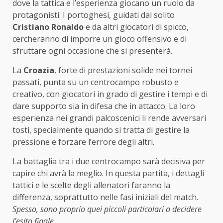
dove la tattica e l’esperienza giocano un ruolo da
protagonisti. I portoghesi, guidati dal solito
Cristiano Ronaldo
e da altri giocatori di spicco,
cercheranno di imporre un gioco offensivo e di
sfruttare ogni occasione che si presenterà.
La
Croazia
, forte di prestazioni solide nei tornei
passati, punta su un centrocampo robusto e
creativo, con giocatori in grado di gestire i tempi e di
dare supporto sia in difesa che in attacco. La loro
esperienza nei grandi palcoscenici li rende avversari
tosti, specialmente quando si tratta di gestire la
pressione e forzare l’errore degli altri.
La battaglia tra i due centrocampo sarà decisiva per
capire chi avrà la meglio. In questa partita, i dettagli
tattici e le scelte degli allenatori faranno la
differenza, soprattutto nelle fasi iniziali del match.
Spesso, sono proprio quei piccoli particolari a decidere
l’esito finale.