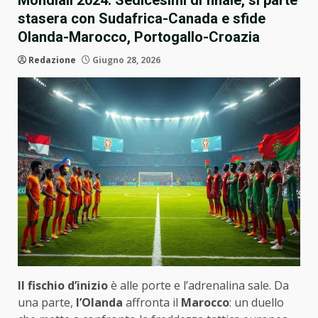
Mondiali 2024: Sedicesimi di finale, si parte
stasera con Sudafrica-Canada e sfide
Olanda-Marocco, Portogallo-Croazia
Redazione
Giugno 28, 2026
Il fischio d’inizio
è alle porte e l’adrenalina sale. Da
una parte,
l’Olanda
affronta il
Marocco
: un duello