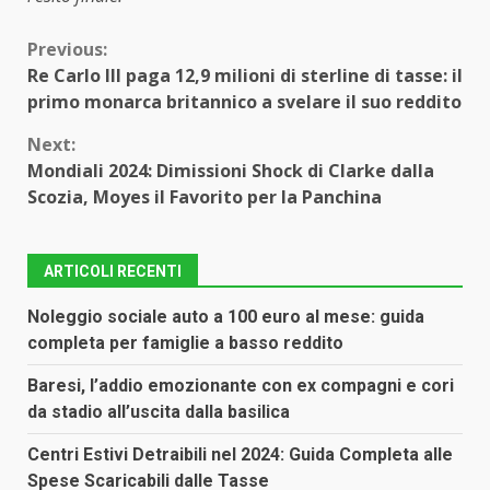
Continue
Previous:
Re Carlo III paga 12,9 milioni di sterline di tasse: il
Reading
primo monarca britannico a svelare il suo reddito
Next:
Mondiali 2024: Dimissioni Shock di Clarke dalla
Scozia, Moyes il Favorito per la Panchina
ARTICOLI RECENTI
Noleggio sociale auto a 100 euro al mese: guida
completa per famiglie a basso reddito
Baresi, l’addio emozionante con ex compagni e cori
da stadio all’uscita dalla basilica
Centri Estivi Detraibili nel 2024: Guida Completa alle
Spese Scaricabili dalle Tasse