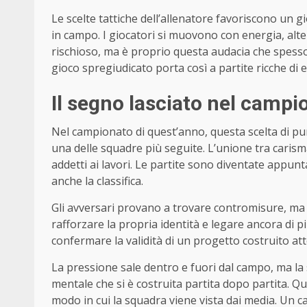
Le scelte tattiche dell’allenatore favoriscono un g
in campo. I giocatori si muovono con energia, alt
rischioso, ma è proprio questa audacia che spesso 
gioco spregiudicato porta così a partite ricche di e
Il segno lasciato nel camp
Nel campionato di quest’anno, questa scelta di pun
una delle squadre più seguite. L’unione tra carisma
addetti ai lavori. Le partite sono diventate appun
anche la classifica.
Gli avversari provano a trovare contromisure, ma 
rafforzare la propria identità e legare ancora di p
confermare la validità di un progetto costruito att
La pressione sale dentro e fuori dal campo, ma la 
mentale che si è costruita partita dopo partita. 
modo in cui la squadra viene vista dai media. Un c