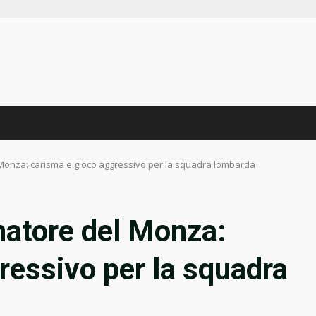
el Monza: carisma e gioco aggressivo per la squadra lombarda
enatore del Monza:
ressivo per la squadra