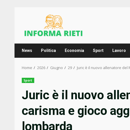
Skip
to
content
News
Politica
Economia
Sport
Lavoro
Home
2026
Giugno
29
Juric è il nuovo allenatore d
Sport
Juric è il nuovo all
carisma e gioco agg
lombarda