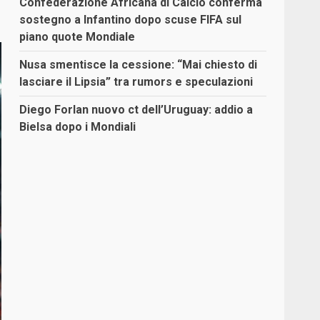
Confederazione Africana di Calcio conferma
sostegno a Infantino dopo scuse FIFA sul
piano quote Mondiale
Nusa smentisce la cessione: “Mai chiesto di
lasciare il Lipsia” tra rumors e speculazioni
Diego Forlan nuovo ct dell’Uruguay: addio a
Bielsa dopo i Mondiali