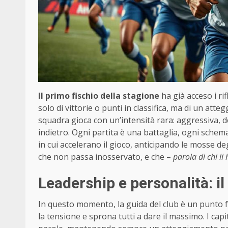
Il primo fischio della stagione
ha già acceso i ri
solo di vittorie o punti in classifica, ma di un att
squadra gioca con un’intensità rara: aggressiva, d
indietro. Ogni partita è una battaglia, ogni schema
in cui accelerano il gioco, anticipando le mosse d
che non passa inosservato, e che –
parola di chi li 
Leadership e personalità: i
In questo momento, la guida del club è un punto ferm
la tensione e sprona tutti a dare il massimo. I capit