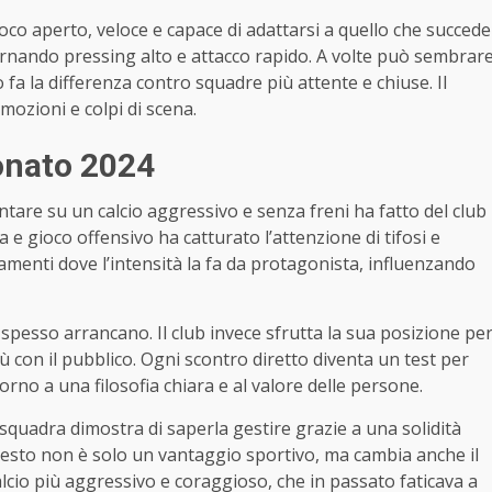
ioco aperto, veloce e capace di adattarsi a quello che succede
ernando pressing alto e attacco rapido. A volte può sembrar
fa la differenza contro squadre più attente e chiuse. Il
mozioni e colpi di scena.
ionato 2024
tare su un calcio aggressivo e senza freni ha fatto del club
 e gioco offensivo ha catturato l’attenzione di tifosi e
tamenti dove l’intensità la fa da protagonista, influenzando
spesso arrancano. Il club invece sfrutta la sua posizione pe
iù con il pubblico. Ogni scontro diretto diventa un test per
orno a una filosofia chiara e al valore delle persone.
squadra dimostra di saperla gestire grazie a una solidità
Questo non è solo un vantaggio sportivo, ma cambia anche il
alcio più aggressivo e coraggioso, che in passato faticava a