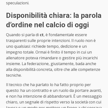
speculazioni.
Disponibilità chiara: la parola
d’ordine nel calcio di oggi
Quando si parla di
ct
, è fondamentale essere
trasparenti sulle proprie intenzioni. Il ruolo non è
uno qualsiasi: richiede tempo, dedizione e un
impegno totale. Ormai è finito il tempo in cui un
allenatore poteva rimandare o gestire più incarichi
insieme. La federazione, giustamente, bada anche
alla disponibilità concreta, oltre che alle competenze
tecniche.
Il tecnico che ha parlato lo ha fatto proprio per
questo: ha un contratto e un ruolo da portare avanti,
e non ha intenzione di abbandonarli. È un messaggio
chiaro, un segnale di rispetto verso la società con cui
lavora e un modo per mettere un freno a chi sperava