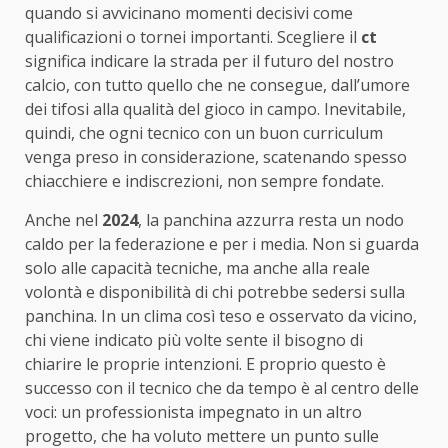
quando si avvicinano momenti decisivi come
qualificazioni o tornei importanti. Scegliere il
ct
significa indicare la strada per il futuro del nostro
calcio, con tutto quello che ne consegue, dall’umore
dei tifosi alla qualità del gioco in campo. Inevitabile,
quindi, che ogni tecnico con un buon curriculum
venga preso in considerazione, scatenando spesso
chiacchiere e indiscrezioni, non sempre fondate.
Anche nel
2024
, la panchina azzurra resta un nodo
caldo per la federazione e per i media. Non si guarda
solo alle capacità tecniche, ma anche alla reale
volontà e disponibilità di chi potrebbe sedersi sulla
panchina. In un clima così teso e osservato da vicino,
chi viene indicato più volte sente il bisogno di
chiarire le proprie intenzioni. E proprio questo è
successo con il tecnico che da tempo è al centro delle
voci: un professionista impegnato in un altro
progetto, che ha voluto mettere un punto sulle