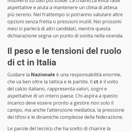
muoversi su basi più solide. La chiarezza evita false
aspettative e aiuta a mantenere un clima di attesa
più sereno. Nel frattempo si potranno valutare altre
opzioni senza fretta o pressioni inutili. Nei prossimi
mesi si parlerà di altri candidati, mentre questa
dichiarazione segna un punto di svolta nella vicenda.
Il peso e le tensioni del ruolo
di ct in Italia
Guidare la
Nazionale
è una responsabilità enorme,
che va ben oltre la tattica e le partite. Il
ct
è il volto
del calcio italiano, rappresenta valori, sogni e
aspettative di un intero paese. Chi aspira a questo
incarico deve essere pronto a gestire non solo il
campo, ma anche l’attenzione mediatica, la pressione
dei tifosi e le dinamiche complesse della federazione.
Le parole del tecnico che ha scelto di chiarire la