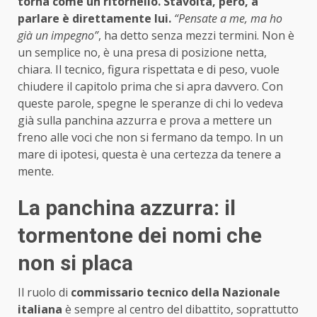
torna come un ritornello. Stavolta, però, a
parlare è direttamente lui.
“Pensate a me, ma ho
già un impegno”
, ha detto senza mezzi termini. Non è
un semplice no, è una presa di posizione netta,
chiara. Il tecnico, figura rispettata e di peso, vuole
chiudere il capitolo prima che si apra davvero. Con
queste parole, spegne le speranze di chi lo vedeva
già sulla panchina azzurra e prova a mettere un
freno alle voci che non si fermano da tempo. In un
mare di ipotesi, questa è una certezza da tenere a
mente.
La panchina azzurra: il
tormentone dei nomi che
non si placa
Il ruolo di
commissario tecnico della Nazionale
italiana
è sempre al centro del dibattito, soprattutto