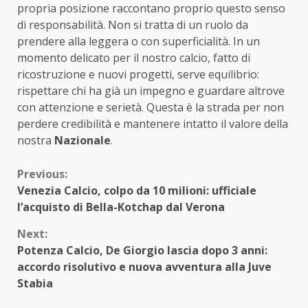
propria posizione raccontano proprio questo senso
di responsabilità. Non si tratta di un ruolo da
prendere alla leggera o con superficialità. In un
momento delicato per il nostro calcio, fatto di
ricostruzione e nuovi progetti, serve equilibrio:
rispettare chi ha già un impegno e guardare altrove
con attenzione e serietà. Questa è la strada per non
perdere credibilità e mantenere intatto il valore della
nostra
Nazionale
.
Continue
Previous:
Venezia Calcio, colpo da 10 milioni: ufficiale
Reading
l’acquisto di Bella-Kotchap dal Verona
Next:
Potenza Calcio, De Giorgio lascia dopo 3 anni:
accordo risolutivo e nuova avventura alla Juve
Stabia