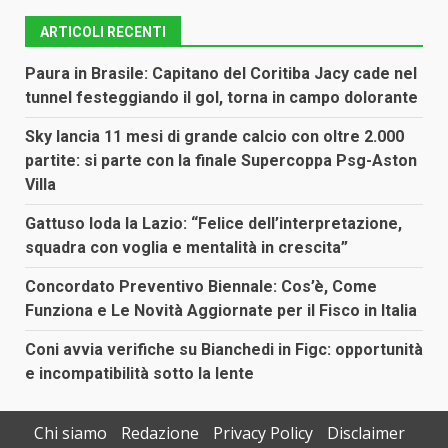
ARTICOLI RECENTI
Paura in Brasile: Capitano del Coritiba Jacy cade nel
tunnel festeggiando il gol, torna in campo dolorante
Sky lancia 11 mesi di grande calcio con oltre 2.000
partite: si parte con la finale Supercoppa Psg-Aston
Villa
Gattuso loda la Lazio: “Felice dell’interpretazione,
squadra con voglia e mentalità in crescita”
Concordato Preventivo Biennale: Cos’è, Come
Funziona e Le Novità Aggiornate per il Fisco in Italia
Coni avvia verifiche su Bianchedi in Figc: opportunità
e incompatibilità sotto la lente
Chi siamo
Redazione
Privacy Policy
Disclaimer