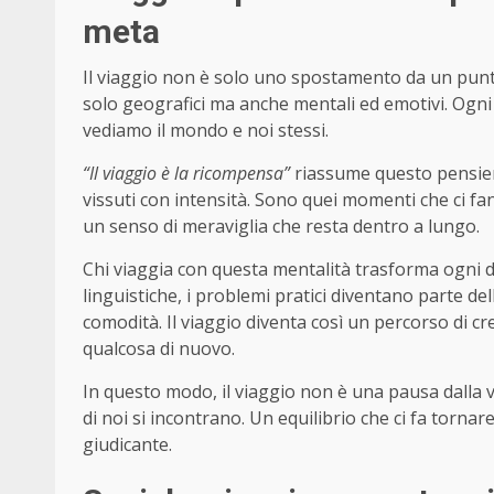
meta
Il viaggio non è solo uno spostamento da un punto 
solo geografici ma anche mentali ed emotivi. Ogni 
vediamo il mondo e noi stessi.
“Il viaggio è la ricompensa”
riassume questo pensiero
vissuti con intensità. Sono quei momenti che ci fa
un senso di meraviglia che resta dentro a lungo.
Chi viaggia con questa mentalità trasforma ogni dif
linguistiche, i problemi pratici diventano parte de
comodità. Il viaggio diventa così un percorso di cre
qualcosa di nuovo.
In questo modo, il viaggio non è una pausa dalla 
di noi si incontrano. Un equilibrio che ci fa torn
giudicante.