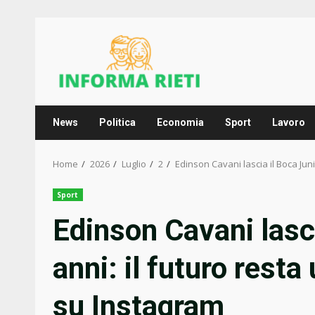
Skip
to
content
News
Politica
Economia
Sport
Lavoro
Home
2026
Luglio
2
Edinson Cavani lascia il Boca Juni
Sport
Edinson Cavani lasci
anni: il futuro resta
su Instagram