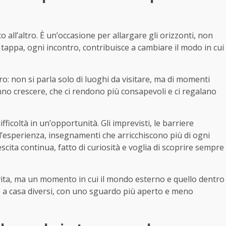
all’altro. È un’occasione per allargare gli orizzonti, non
tappa, ogni incontro, contribuisce a cambiare il modo in cui
: non si parla solo di luoghi da visitare, ma di momenti
nno crescere, che ci rendono più consapevoli e ci regalano
ficoltà in un’opportunità. Gli imprevisti, le barriere
ll’esperienza, insegnamenti che arricchiscono più di ogni
scita continua, fatto di curiosità e voglia di scoprire sempre
vita, ma un momento in cui il mondo esterno e quello dentro
are a casa diversi, con uno sguardo più aperto e meno