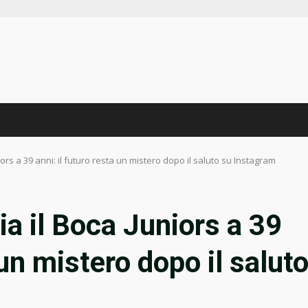
ors a 39 anni: il futuro resta un mistero dopo il saluto su Instagram
a il Boca Juniors a 39
 un mistero dopo il salut