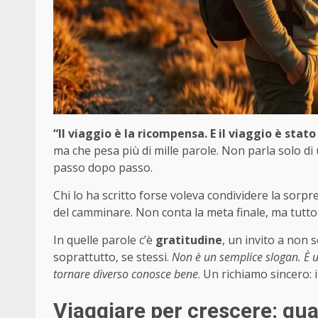
“Il viaggio è la ricompensa. E il viaggio è stat
ma che pesa più di mille parole. Non parla solo di
passo dopo passo.
Chi lo ha scritto forse voleva condividere la sorp
del camminare. Non conta la meta finale, ma tutto 
In quelle parole c’è
gratitudine
, un invito a non 
soprattutto, se stessi.
Non è un semplice slogan. È u
tornare diverso conosce bene
. Un richiamo sincero: 
Viaggiare per crescere: qua