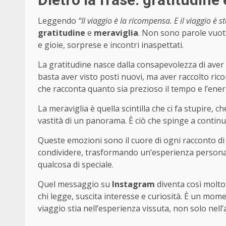
Leggendo
“Il viaggio è la ricompensa. E il viaggio è 
gratitudine
e
meraviglia
. Non sono parole vuote,
e gioie, sorprese e incontri inaspettati.
La gratitudine nasce dalla consapevolezza di aver
basta aver visto posti nuovi, ma aver raccolto ri
che racconta quanto sia prezioso il tempo e l’ener
La meraviglia è quella scintilla che ci fa stupire, ch
vastità di un panorama. È ciò che spinge a continua
Queste emozioni sono il cuore di ogni racconto di
condividere, trasformando un’esperienza personale
qualcosa di speciale.
Quel messaggio su
Instagram
diventa così molto
chi legge, suscita interesse e curiosità. È un mome
viaggio stia nell’esperienza vissuta, non solo nell’