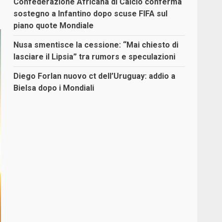
Confederazione Africana di Calcio conferma
sostegno a Infantino dopo scuse FIFA sul
piano quote Mondiale
Nusa smentisce la cessione: “Mai chiesto di
lasciare il Lipsia” tra rumors e speculazioni
Diego Forlan nuovo ct dell’Uruguay: addio a
Bielsa dopo i Mondiali