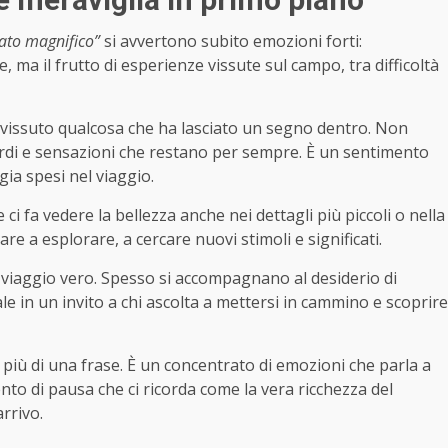
stato magnifico”
si avvertono subito emozioni forti:
 ma il frutto di esperienze vissute sul campo, tra difficoltà
 vissuto qualcosa che ha lasciato un segno dentro. Non
cordi e sensazioni che restano per sempre. È un sentimento
gia spesi nel viaggio.
e ci fa vedere la bellezza anche nei dettagli più piccoli o nella
re a esplorare, a cercare nuovi stimoli e significati.
 viaggio vero. Spesso si accompagnano al desiderio di
 in un invito a chi ascolta a mettersi in cammino e scoprire
 più di una frase. È un concentrato di emozioni che parla a
nto di pausa che ci ricorda come la vera ricchezza del
arrivo.