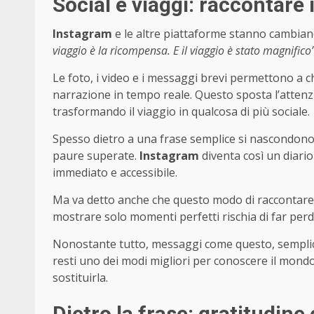
Social e viaggi: raccontare
Instagram
e le altre piattaforme stanno cambiand
viaggio è la ricompensa. E il viaggio è stato magnifico
Le foto, i video e i messaggi brevi permettono a c
narrazione in tempo reale. Questo sposta l’attenz
trasformando il viaggio in qualcosa di più sociale.
Spesso dietro a una frase semplice si nascondono ta
paure superate.
Instagram
diventa così un diari
immediato e accessibile.
Ma va detto anche che questo modo di raccontare p
mostrare solo momenti perfetti rischia di far perde
Nonostante tutto, messaggi come questo, semplici
resti uno dei modi migliori per conoscere il mondo e
sostituirla.
Dietro la frase: gratitudine