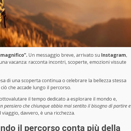
o magnifico”.
Un messaggio breve, arrivato su
Instagram
,
 una vacanza: racconta incontri, scoperte, emozioni vissute
resa di una scoperta continua o celebrare la bellezza stessa
ciò che accade lungo il percorso.
sottovalutare il tempo dedicato a esplorare il mondo e,
n pensiero che chiunque abbia mai sentito il bisogno di partire e
il viaggio, davvero, è una ricchezza.
ndo il percorso conta più della