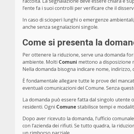
raccolta. La segnalazione deve essere chiara e su
l’ente fa i suoi controlli per verificare che il disserv
In caso di scioperi lunghi o emergenze ambientali,
anche senza segnalazioni singole.
Come si presenta la domand
Per ottenere la riduzione, serve una domanda form
ambiente. Molti
Comuni
mettono a disposizione mo
Nella domanda bisogna indicare nome, indirizzo, cod
È fondamentale allegare tutte le prove del mancato 
eventuali comunicazioni del Comune. Senza queste, 
La domanda può essere fatta dal singolo utente o
residenti. Ogni
Comune
stabilisce tempi e modalit
Dopo aver ricevuto la domanda, l’ufficio comunale
con l’azienda dei rifiuti. Se tutto quadra, la ridu
un rimborso parziale.