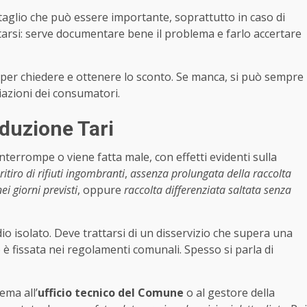
 taglio che può essere importante, soprattutto in caso di
tarsi: serve documentare bene il problema e farlo accertare
er chiedere e ottenere lo sconto. Se manca, si può sempre
ciazioni dei consumatori.
iduzione Tari
 interrompe o viene fatta male, con effetti evidenti sulla
itiro di rifiuti ingombranti
,
assenza prolungata della raccolta
i giorni previsti
, oppure
raccolta differenziata saltata senza
o isolato. Deve trattarsi di un disservizio che supera una
o è fissata nei regolamenti comunali. Spesso si parla di
ema all’
ufficio tecnico del Comune
o al gestore della