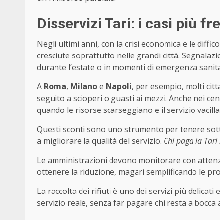
Disservizi Tari: i casi più fr
Negli ultimi anni, con la crisi economica e le diffic
cresciute soprattutto nelle grandi città. Segnalazio
durante l’estate o in momenti di emergenza sanita
A
Roma
,
Milano
e
Napoli
, per esempio, molti cit
seguito a scioperi o guasti ai mezzi. Anche nei ce
quando le risorse scarseggiano e il servizio vacilla
Questi sconti sono uno strumento per tenere sotto 
a migliorare la qualità del servizio.
Chi paga la Tari 
Le amministrazioni devono monitorare con attenzi
ottenere la riduzione, magari semplificando le proc
La raccolta dei rifiuti è uno dei servizi più delicati
servizio reale, senza far pagare chi resta a bocca a