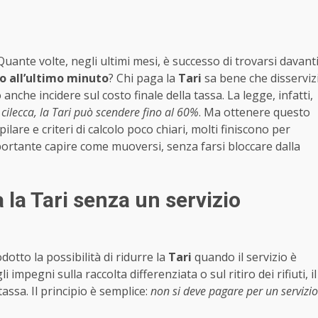
 Quante volte, negli ultimi mesi, è successo di trovarsi davant
o all’ultimo minuto
? Chi paga la
Tari
sa bene che disserviz
che incidere sul costo finale della tassa. La legge, infatti,
a cilecca, la Tari può scendere fino al 60%
. Ma ottenere questo
are e criteri di calcolo poco chiari, molti finiscono per
portante capire come muoversi, senza farsi bloccare dalla
 la Tari senza un servizio
odotto la possibilità di ridurre la
Tari
quando il servizio è
i impegni sulla raccolta differenziata o sul ritiro dei rifiuti, il
ssa. Il principio è semplice:
non si deve pagare per un servizio