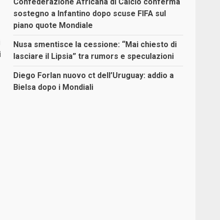
Confederazione Africana di Calcio conferma
sostegno a Infantino dopo scuse FIFA sul
piano quote Mondiale
i
Nusa smentisce la cessione: “Mai chiesto di
i
lasciare il Lipsia” tra rumors e speculazioni
Diego Forlan nuovo ct dell’Uruguay: addio a
Bielsa dopo i Mondiali