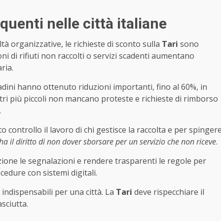
equenti nelle città italiane
oltà organizzative, le richieste di sconto sulla
Tari
sono
ni di rifiuti non raccolti o servizi scadenti aumentano
ria.
tadini hanno ottenuto riduzioni importanti, fino al 60%, in
ntri più piccoli non mancano proteste e richieste di rimborso
.
controllo il lavoro di chi gestisce la raccolta e per spinger
ha il diritto di non dover sborsare per un servizio che non riceve
.
one le segnalazioni e rendere trasparenti le regole per
edure con sistemi digitali.
 e indispensabili per una città. La
Tari
deve rispecchiare il
sciutta.