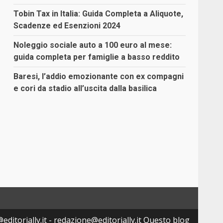
Tobin Tax in Italia: Guida Completa a Aliquote,
Scadenze ed Esenzioni 2024
Noleggio sociale auto a 100 euro al mese:
guida completa per famiglie a basso reddito
Baresi, l’addio emozionante con ex compagni
e cori da stadio all’uscita dalla basilica
editorially.it - redazione@editorially.it Questo blog