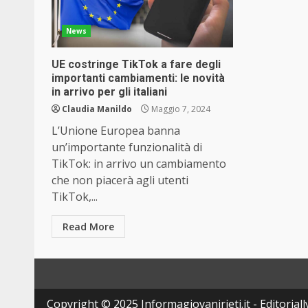
News
UE costringe TikTok a fare degli
importanti cambiamenti: le novità
in arrivo per gli italiani
Claudia Manildo
Maggio 7, 2024
L’Unione Europea banna
un’importante funzionalità di
TikTok: in arrivo un cambiamento
che non piacerà agli utenti
TikTok,...
Read More
Copyright © 2025 Informagiovanirieti.it - Editoriall