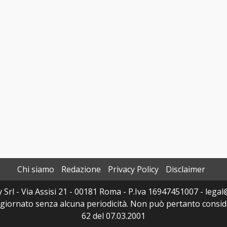
Chi siamo
Redazione
Privacy Policy
Disclaimer
y Srl - Via Assisi 21 - 00181 Roma - P.Iva 16947451007 - legal@
ggiornato senza alcuna periodicità. Non può pertanto consider
62 del 07.03.2001