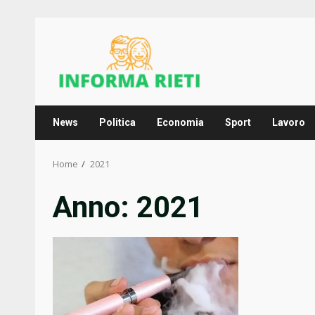
Skip
to
content
News
Politica
Economia
Sport
Lavoro
Home
2021
Anno:
2021