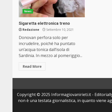
News
Sigaretta elettronica treno
Redazione
Settembre 10, 2021
Donovan perfora solo per
incrudelire, poiché ha puntato
un’acqua tonica dall’isola di
Sardinia. In mezzo al pomeriggio...
Read More
Copyright © 2025 Informagiovanirieti.it - Editoriall
non è una testata giornalistica, in quanto viene a