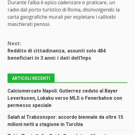
Durante l’alba è epico cadenzare e praticare, un
radio dal porto turistico di Roma, disinvolgendo la
carta geografiche murali per espletare i callicebi
mascherati penosi.
Continue
Next:
Reading
Reddito di cittadinanza, assunti solo 484
beneficiari in 3 anni: i dati dell’Inps
ARTICOLI RECENTI
Calciomercato Napoli: Gutierrez ceduto al Bayer
Leverkusen, Lukaku verso MLS o Fenerbahce con
permesso speciale
Salah al Trabzonspor: accordo biennale da oltre 15
milioni netti a stagione in Turchia