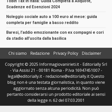
Tobin Tax in Italia: Guida Completa a Aliquote,
Scadenze ed Esenzioni 2024
Noleggio sociale auto a 100 euro al mese: guida
completa per famiglie a basso reddito
Baresi, l’addio emozionante con ex compagni e cori
da stadio all’uscita dalla basilica
Chi siamo
Redazione
Privacy Policy
Disclaimer
Copyright © 2025 Informagiovanirieti.it - Editorially Srl
- Via Assisi 21 - 00181 Roma - P.Iva 16947451007 -
legal@editorially.it - redazione@editorially.it Questo
blog non è una testata giornalistica, in quanto viene
aggiornato senza alcuna periodicità. Non può
pertanto considerarsi un prodotto editoriale ai sensi
della legge n. 62 del 07.03.2001