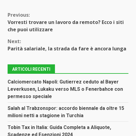
Continue
Previous:
Vorresti trovare un lavoro da remoto? Ecco i siti
Reading
che puoi utilizzare
Next:
Parità salariale, la strada da fare è ancora lunga
ARTICOLI RECENTI
Calciomercato Napoli: Gutierrez ceduto al Bayer
Leverkusen, Lukaku verso MLS o Fenerbahce con
permesso speciale
Salah al Trabzonspor: accordo biennale da oltre 15
milioni netti a stagione in Turchia
Tobin Tax in Italia: Guida Completa a Aliquote,
Scadenze ed Esenzioni 2024