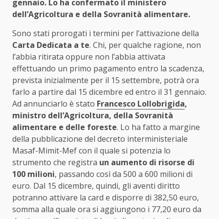
gennaio. Lo ha confermato il ministero
dell’Agricoltura e della Sovranità alimentare.
Sono stati prorogati i termini per l’attivazione della
Carta Dedicata a te
. Chi, per qualche ragione, non
l’abbia ritirata oppure non l’abbia attivata
effettuando un primo pagamento entro la scadenza,
prevista inizialmente per il 15 settembre, potrà ora
farlo a partire dal 15 dicembre ed entro il 31 gennaio.
Ad annunciarlo è stato
Francesco Lollobrigida
,
ministro dell’Agricoltura, della Sovranità
alimentare e delle foreste
. Lo ha fatto a margine
della pubblicazione del decreto interministeriale
Masaf-Mimit-Mef con il quale si potenzia lo
strumento che registra
un aumento di risorse di
100 milioni
, passando così da 500 a 600 milioni di
euro. Dal 15 dicembre, quindi, gli aventi diritto
potranno attivare la card e disporre di 382,50 euro,
somma alla quale ora si aggiungono i 77,20 euro da