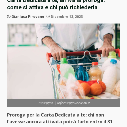
Carta Dedicata a te, arriva la proroga:
come si attiva e chi può richiederla
Gianluca Pirovano
Dicembre 13, 2023
Immagine | Informagiovanirieti.it
Proroga per la Carta Dedicata a te: chi non
l’avesse ancora attivata potrà farlo entro il 31