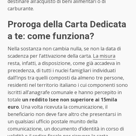
destinare all’acquisto di beni alimentari o di
carburante.
Proroga della Carta Dedicata
a te: come funziona?
Nella sostanza non cambia nulla, se non la data di
scadenza per l’attivazione della carta.
La misura
resta, infatti, a disposizione, come già accadeva in
precedenza, di tutti i nuclei famigliari individuati
dall’Inps tra quelli composti da almeno tre persone,
residenti nel territorio italiano i cui componenti sono
iscritti all’anagrafe comunale e hanno percepito in
totale
un reddito Isee non superiore ai 15mila
euro
. Una volta ricevuta la comunicazione, il
beneficiario non deve fare altro che presentarsi in
un qualsiasi ufficio postale munito della
comunicazione, un documento d’identità in corso di
validità e il codice fiscale per ricevere la carta