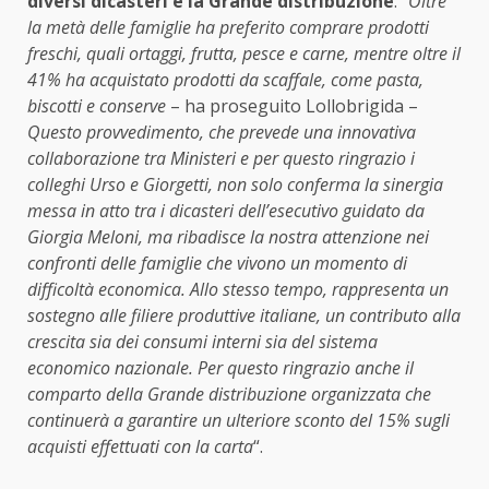
diversi dicasteri e la Grande distribuzione
. “
Oltre
la metà delle famiglie ha preferito comprare prodotti
freschi, quali ortaggi, frutta, pesce e carne, mentre oltre il
41% ha acquistato prodotti da scaffale, come pasta,
biscotti e conserve
– ha proseguito Lollobrigida –
Questo provvedimento, che prevede una innovativa
collaborazione tra Ministeri e per questo ringrazio i
colleghi Urso e Giorgetti, non solo conferma la sinergia
messa in atto tra i dicasteri dell’esecutivo guidato da
Giorgia Meloni, ma ribadisce la nostra attenzione nei
confronti delle famiglie che vivono un momento di
difficoltà economica. Allo stesso tempo, rappresenta un
sostegno alle filiere produttive italiane, un contributo alla
crescita sia dei consumi interni sia del sistema
economico nazionale. Per questo ringrazio anche il
comparto della Grande distribuzione organizzata che
continuerà a garantire un ulteriore sconto del 15% sugli
acquisti effettuati con la carta
“.