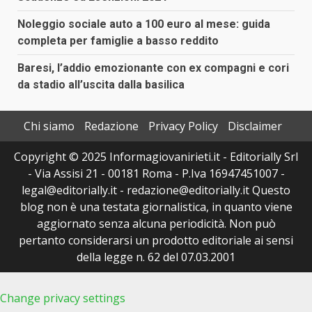
Noleggio sociale auto a 100 euro al mese: guida
completa per famiglie a basso reddito
Baresi, l’addio emozionante con ex compagni e cori
da stadio all’uscita dalla basilica
Chi siamo
Redazione
Privacy Policy
Disclaimer
Copyright © 2025 Informagiovanirieti.it - Editorially Srl
- Via Assisi 21 - 00181 Roma - P.Iva 16947451007 -
legal@editorially.it - redazione@editorially.it Questo
blog non è una testata giornalistica, in quanto viene
aggiornato senza alcuna periodicità. Non può
pertanto considerarsi un prodotto editoriale ai sensi
della legge n. 62 del 07.03.2001
Change privacy settings